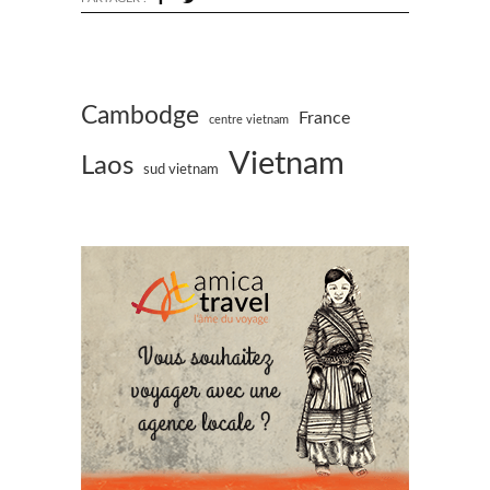
Cambodge
France
centre vietnam
Vietnam
Laos
sud vietnam