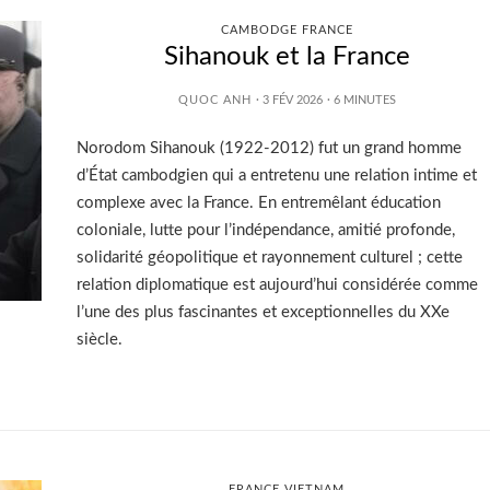
CAMBODGE FRANCE
Sihanouk et la France
QUOC ANH
· 3 FÉV 2026
·
6
MINUTES
Norodom Sihanouk (1922-2012) fut un grand homme
d’État cambodgien qui a entretenu une relation intime et
complexe avec la France. En entremêlant éducation
coloniale, lutte pour l’indépendance, amitié profonde,
solidarité géopolitique et rayonnement culturel ; cette
relation diplomatique est aujourd’hui considérée comme
l’une des plus fascinantes et exceptionnelles du XXe
siècle.
FRANCE VIETNAM