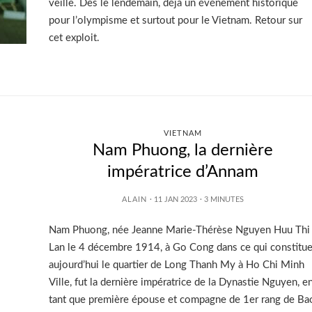
veille. Dès le lendemain, déjà un événement historique
pour l’olympisme et surtout pour le Vietnam. Retour sur
cet exploit.
VIETNAM
Nam Phuong, la dernière
impératrice d’Annam
ALAIN
· 11 JAN 2023
·
3
MINUTES
Nam Phuong, née Jeanne Marie-Thérèse Nguyen Huu Thi
Lan le 4 décembre 1914, à Go Cong dans ce qui constitu
aujourd’hui le quartier de Long Thanh My à Ho Chi Minh
Ville, fut la dernière impératrice de la Dynastie Nguyen, e
tant que première épouse et compagne de 1er rang de Ba