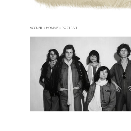
ACCUEIL
»
HOMME
»
PORTRAIT