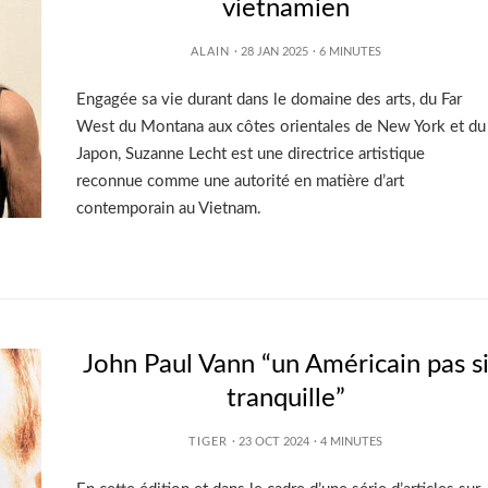
vietnamien
ALAIN
· 28 JAN 2025
·
6
MINUTES
Engagée sa vie durant dans le domaine des arts, du Far
West du Montana aux côtes orientales de New York et du
Japon, Suzanne Lecht est une directrice artistique
reconnue comme une autorité en matière d’art
contemporain au Vietnam.
John Paul Vann “un Américain pas s
tranquille”
TIGER
· 23 OCT 2024
·
4
MINUTES