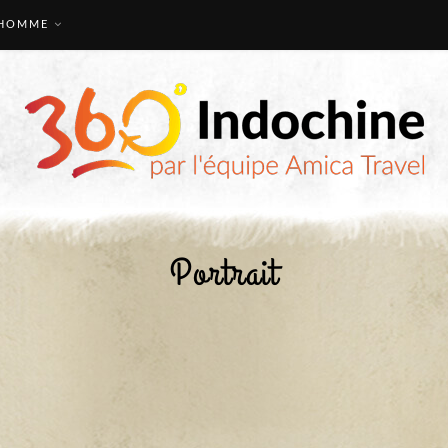
HOMME
Portrait