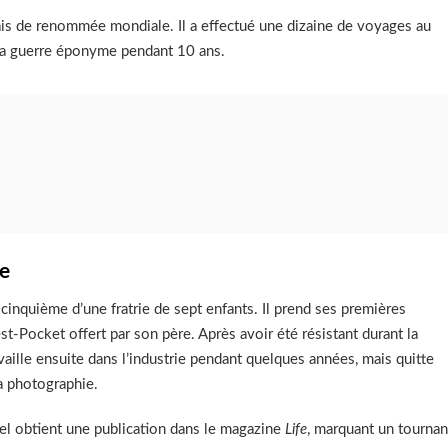
s de renommée mondiale. Il a effectué une dizaine de voyages au
 la guerre éponyme pendant 10 ans.
ie
cinquième d’une fratrie de sept enfants. Il prend ses premières
t-Pocket offert par son père. Après avoir été résistant durant la
vaille ensuite dans l’industrie pendant quelques années, mais quitte
a photographie.
fel obtient une publication dans le magazine
Life
, marquant un tournan