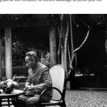
gnant de leur confiance, lui ouvrent davantage de portes pour ses