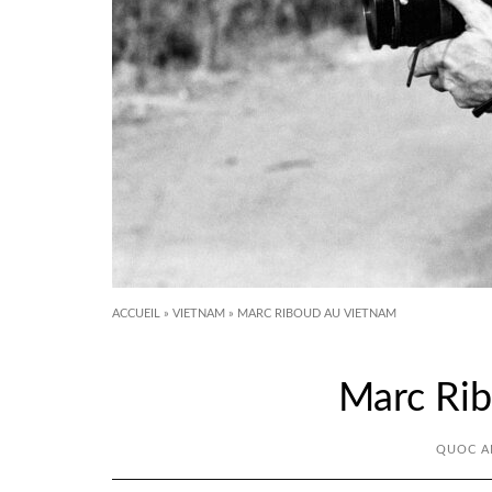
ACCUEIL
»
VIETNAM
»
MARC RIBOUD AU VIETNAM
Marc Ri
QUOC A