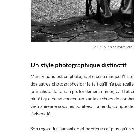
Hô Chi Minh et Pham Van 
Un style photographique distinctif
Marc Riboud est un photographe qui a marqué l’histoi
des autres photographes par le fait qu’il n’a pas réal
journaliste de terrain profondément immergé. Il fut e
plutôt que de se concentrer sur les scènes de combat
vietnamienne sous les bombes. Il a rendu compte de l
l’adversité.
Son regard fut humaniste et poétique car plus qu’un 