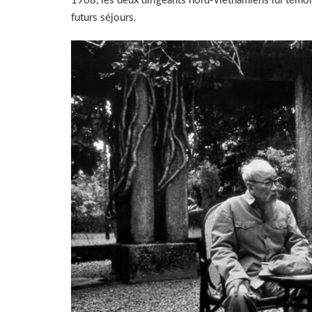
1968, les deux dirigeants nord-vietnamiens lui témoi
futurs séjours.