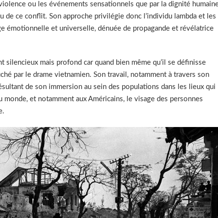
a violence ou les événements sensationnels que par la dignité humaine
u de ce conflit. Son approche privilégie donc l’individu lambda et les
ge émotionnelle et universelle, dénuée de propagande et révélatrice
t silencieux mais profond car quand bien même qu’il se définisse
hé par le drame vietnamien. Son travail, notamment à travers son
ésultant de son immersion au sein des populations dans les lieux qui
au monde, et notamment aux Américains, le visage des personnes
e.