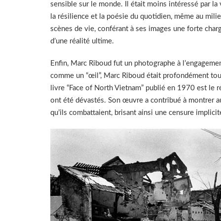
sensible sur le monde. Il était moins intéressé par l
la résilience et la poésie du quotidien, même au milie
scènes de vie, conférant à ses images une forte char
d’une réalité ultime.
Enfin, Marc Riboud fut un photographe à l’engagemen
comme un “œil”, Marc Riboud était profondément touc
livre “Face of North Vietnam” publié en 1970 est le r
ont été dévastés. Son œuvre a contribué à montrer 
qu’ils combattaient, brisant ainsi une censure implicit