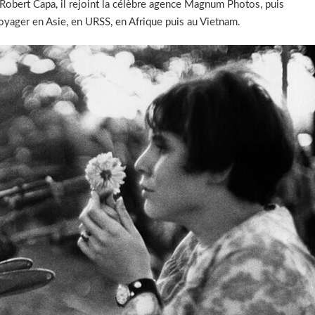
de Robert Capa, il rejoint la célèbre agence Magnum Photos, puis
oyager en Asie, en URSS, en Afrique puis au Vietnam.