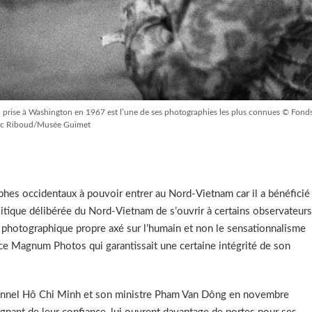
nam, prise à Washington en 1967 est l’une de ses photographies les plus connues © Fond
c Riboud/Musée Guimet
phes occidentaux à pouvoir entrer au Nord-Vietnam car il a bénéficié
litique délibérée du Nord-Vietnam de s’ouvrir à certains observateurs
le photographique propre axé sur l’humain et non le sensationnalisme
ence Magnum Photos qui garantissait une certaine intégrité de son
ptionnel Hô Chi Minh et son ministre Pham Van Dông en novembre