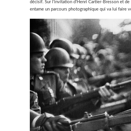
décisif. Sur l’invitation d’Henri Cartier-Bresson et 
entame un parcours photographique qui va lui faire v