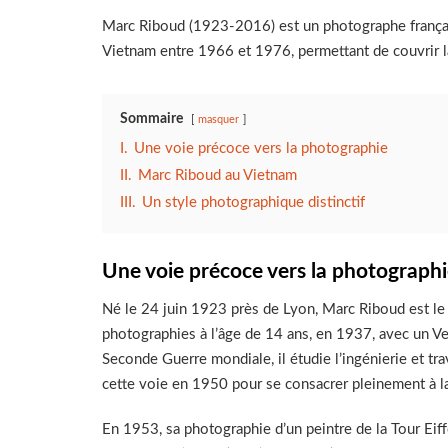
Marc Riboud (1923-2016) est un photographe françai
Vietnam entre 1966 et 1976, permettant de couvrir
Sommaire
masquer
I.
Une voie précoce vers la photographie
II.
Marc Riboud au Vietnam
III.
Un style photographique distinctif
Une voie précoce vers la photograph
Né le 24 juin 1923 près de Lyon, Marc Riboud est le 
photographies à l’âge de 14 ans, en 1937, avec un Ves
Seconde Guerre mondiale, il étudie l’ingénierie et tra
cette voie en 1950 pour se consacrer pleinement à l
En 1953, sa photographie d’un peintre de la Tour Eif