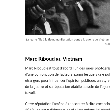
La jeune fille à la fleur, manifestation contre la guerre au Viet
Mar
Marc Riboud au Vietnam
Marc Riboud est tout d’abord l’un des rares photogra
d’une conjonction de facteurs, parmi lesquels une po
étrangers pour influencer l’opinion publique, un sty
de la guerre et sa réputation établie au sein de l’ag
travail.
Cette réputation l’amène à rencontrer à titre exce