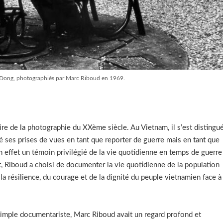
Dong, photographiés par Marc Riboud en 1969.
re de la photographie du XXème siècle. Au Vietnam, il s’est distingu
isé ses prises de vues en tant que reporter de guerre mais en tant que
n effet un témoin privilégié de la vie quotidienne en temps de guerre 
, Riboud a choisi de documenter la vie quotidienne de la population
a résilience, du courage et de la dignité du peuple vietnamien face à
simple documentariste, Marc Riboud avait un regard profond et