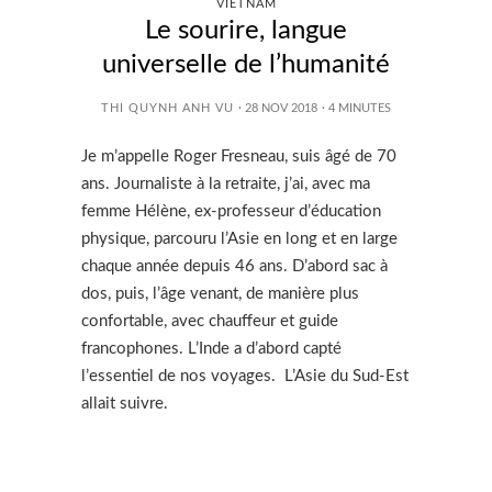
VIETNAM
Le sourire, langue
universelle de l’humanité
THI QUYNH ANH VU
· 28 NOV 2018
·
4
MINUTES
Je m’appelle Roger Fresneau, suis âgé de 70
ans. Journaliste à la retraite, j’ai, avec ma
femme Hélène, ex-professeur d’éducation
physique, parcouru l’Asie en long et en large
chaque année depuis 46 ans. D’abord sac à
dos, puis, l’âge venant, de manière plus
confortable, avec chauffeur et guide
francophones. L’Inde a d’abord capté
l’essentiel de nos voyages. L’Asie du Sud-Est
allait suivre.