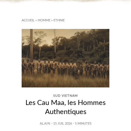
ACCUEIL
»
HOMME
»
ETHNIE
SUD VIETNAM
Les Cau Maa, les Hommes
Authentiques
ALAIN
· 15 JUIL 2026
·
5
MINUTES