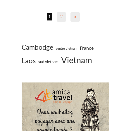
1
2
»
Cambodge
France
centre vietnam
Vietnam
Laos
sud vietnam