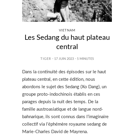
VIETNAM
Les Sedang du haut plateau
central
TIGER
· 17 JUIN 2023
·
5
MINUTES
Dans la continuité des épisodes sur le haut
plateau central, en cette édition, nous
abordons le sujet des Sedang (Xo Dang), un
groupe proto-indochinois établis en ces
parages depuis la nuit des temps. De la
famille austroasiatique et de langue nord-
bahnarique, ils sont connus dans l’imaginaire
collectif via l’éphémère royaume sedang de
Marie-Charles David de Mayrena.