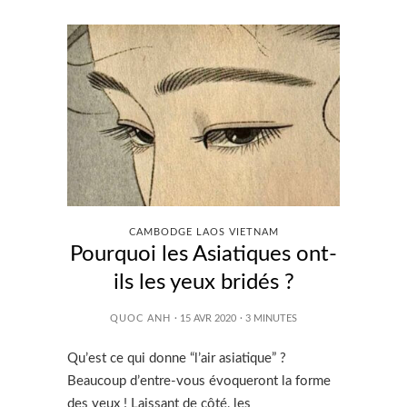
CAMBODGE LAOS VIETNAM
Pourquoi les Asiatiques ont-
ils les yeux bridés ?
QUOC ANH
· 15 AVR 2020
·
3
MINUTES
Qu’est ce qui donne “l’air asiatique” ?
Beaucoup d’entre-vous évoqueront la forme
des yeux ! Laissant de côté, les