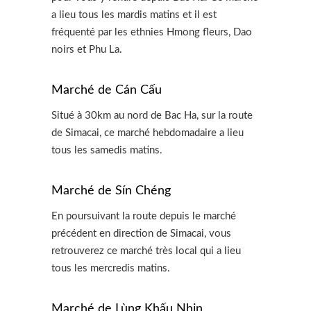
a lieu tous les mardis matins et il est
fréquenté par les ethnies Hmong fleurs, Dao
noirs et Phu La.
Marché de Cán Cấu
Situé à 30km au nord de Bac Ha, sur la route
de Simacai, ce marché hebdomadaire a lieu
tous les samedis matins.
Marché de Sín Chéng
En poursuivant la route depuis le marché
précédent en direction de Simacai, vous
retrouverez ce marché très local qui a lieu
tous les mercredis matins.
Marché de Lùng Khấu Nhin