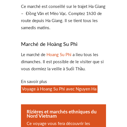
Ce marché est conseillé sur le trajet Ha Giang
– Đồng Văn et Mèo Vạc. Comptez 1h30 de
route depuis Ha Giang. Il se tient tous les
samedis matins.
Marché de Hoàng Su Phì
Le marché de
Hoang Su Phi
a lieu tous les
dimanches. Il est possible de le visiter que si
vous dormiez la veille à Suối Thầu.
En savoir plus
Voyage à Hoang Su Phi avec Nguyen Ha
Rizières et marchés ethniques du
Nord Vietnam
Ce voyage vous fera découvrir les