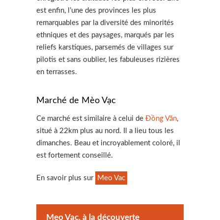
est enfin, l’une des provinces les plus
remarquables par la diversité des minorités
ethniques et des paysages, marqués par les
reliefs karstiques, parsemés de villages sur
pilotis et sans oublier, les fabuleuses rizières
en terrasses.
Marché de Mèo Vạc
Ce marché est similaire à celui de
Đồng Văn
,
situé à 22km plus au nord. Il a lieu tous les
dimanches. Beau et incroyablement coloré, il
est fortement conseillé.
En savoir plus sur
Meo Vac
Meo Vac, à la découverte