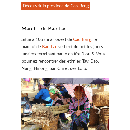
Découvrir la province de Cao Bang
Marché de Bảo Lạc
Situé à 105km à l’ouest de
Cao Bang
, le
marché de
Bao Lac
se tient durant les jours
lunaires terminant par le chiffre 0 ou 5. Vous
pourriez rencontrer des ethnies Tay, Dao,
Nung, Hmong, San Chi et des Lolo.