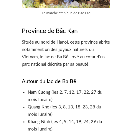
Le marché éthnique de Bao Lac
Province de Bắc Kạn
Située au nord de Hanoï, cette province abrite
notamment un des joyaux naturels du
Vietnam, le lac de Ba Bể, lové au cœur d’un
parc national décrété par sa beauté.
Autour du lac de Ba Bể
Nam Cuong (les 2, 7, 12, 17, 22, 27 du
mois lunaire)
Quang Khe (les 3, 8, 13, 18, 23, 28 du
mois lunaire)
Khang Ninh (les 4, 9, 14, 19, 24, 29 du
mois lunaire).