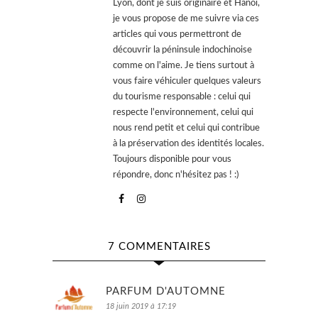
Lyon, dont je suis originaire et Hanoï,
je vous propose de me suivre via ces
articles qui vous permettront de
découvrir la péninsule indochinoise
comme on l'aime. Je tiens surtout à
vous faire véhiculer quelques valeurs
du tourisme responsable : celui qui
respecte l'environnement, celui qui
nous rend petit et celui qui contribue
à la préservation des identités locales.
Toujours disponible pour vous
répondre, donc n'hésitez pas ! :)
7 COMMENTAIRES
PARFUM D'AUTOMNE
18 juin 2019 à 17:19