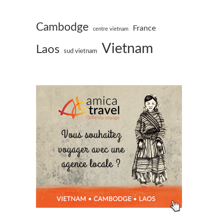
Cambodge
France
centre vietnam
Vietnam
Laos
sud vietnam