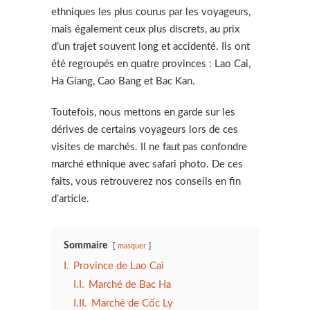
ethniques les plus courus par les voyageurs,
mais également ceux plus discrets, au prix
d’un trajet souvent long et accidenté. Ils ont
été regroupés en quatre provinces : Lao Cai,
Ha Giang, Cao Bang et Bac Kan.
Toutefois, nous mettons en garde sur les
dérives de certains voyageurs lors de ces
visites de marchés. Il ne faut pas confondre
marché ethnique avec safari photo. De ces
faits, vous retrouverez nos conseils en fin
d’article.
Sommaire
masquer
I.
Province de Lao Cai
I.I.
Marché de Bac Ha
I.II.
Marché de Cốc Ly