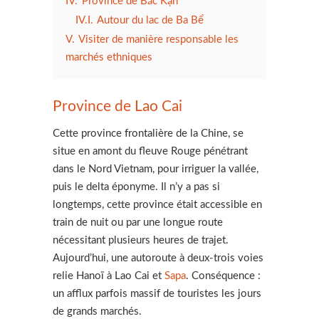
IV.
Province de Bắc Kạn
IV.I.
Autour du lac de Ba Bể
V.
Visiter de manière responsable les
marchés ethniques
Province de Lao Cai
Cette province frontalière de la Chine, se
situe en amont du fleuve Rouge pénétrant
dans le Nord Vietnam, pour irriguer la vallée,
puis le delta éponyme. Il n’y a pas si
longtemps, cette province était accessible en
train de nuit ou par une longue route
nécessitant plusieurs heures de trajet.
Aujourd’hui, une autoroute à deux-trois voies
relie Hanoï à Lao Cai et
Sapa
. Conséquence :
un afflux parfois massif de touristes les jours
de grands marchés.