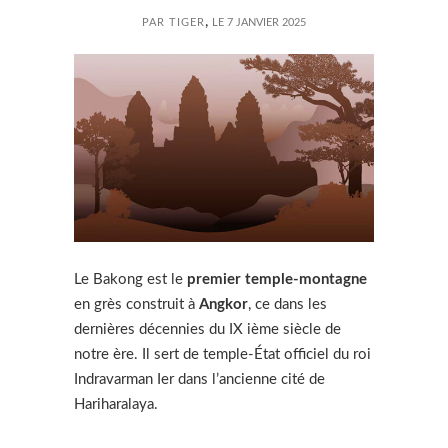
,
PAR TIGER
LE 7 JANVIER 2025
Le Bakong est le
premier temple-montagne
en grès construit à
Angkor
, ce dans les
dernières décennies du IX ième siècle de
notre ère. Il sert de temple-État officiel du roi
Indravarman Ier dans l’ancienne cité de
Hariharalaya.