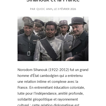
,
PAR QUOC ANH
LE 3 FÉVRIER 2026
Norodom Sihanouk (1922-2012) fut un grand
homme d’État cambodgien qui a entretenu
une relation intime et complexe avec la
France. En entremêlant éducation coloniale,
lutte pour l’indépendance, amitié profonde,
solidarité géopolitique et rayonnement
culturel ; cette relation diplomatique est