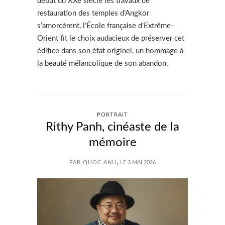
début du XXe siècle les travaux de
restauration des temples d’Angkor
s’amorcèrent, l’École française d’Extrême-
Orient fit le choix audacieux de préserver cet
édifice dans son état originel, un hommage à
la beauté mélancolique de son abandon.
PORTRAIT
Rithy Panh, cinéaste de la
mémoire
,
PAR QUOC ANH
LE 3 MAI 2026