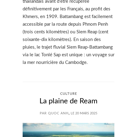
thaïlandais avant d’être récupérée
définitivement par les Français, au profit des
Khmers, en 1909. Battambang est facilement
accessible par la route depuis Phnom Penh
(trois cents kilomètres) ou Siem Reap (cent
soixante-dix kilomètres). En saison des
pluies, le trajet fluvial Siem Reap-Battambang
via le lac Tonlé Sap est unique : un voyage sur
la mer nourricière du Cambodge.
CULTURE
La plaine de Ream
,
PAR QUOC ANH
LE 20 MARS 2025