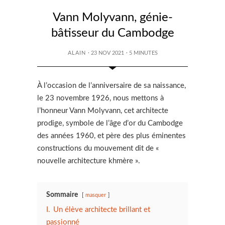
Vann Molyvann, génie-
bâtisseur du Cambodge
ALAIN
· 23 NOV 2021
·
5
MINUTES
À l’occasion de l’anniversaire de sa naissance,
le 23 novembre 1926, nous mettons à
l’honneur Vann Molyvann, cet architecte
prodige, symbole de l’âge d’or du Cambodge
des années 1960, et père des plus éminentes
constructions du mouvement dit de «
nouvelle architecture khmère ».
Sommaire
masquer
I.
Un élève architecte brillant et
passionné