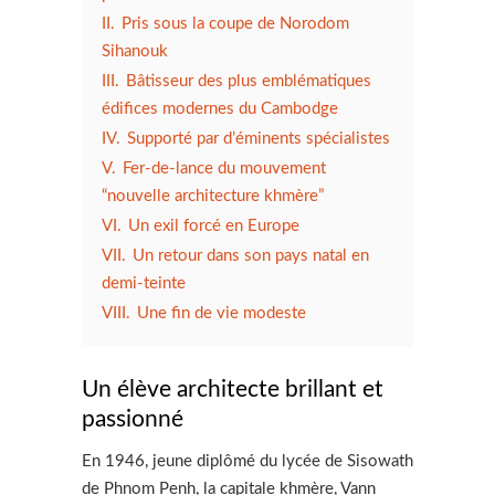
II.
Pris sous la coupe de Norodom
Sihanouk
III.
Bâtisseur des plus emblématiques
édifices modernes du Cambodge
IV.
Supporté par d’éminents spécialistes
V.
Fer-de-lance du mouvement
“nouvelle architecture khmère”
VI.
Un exil forcé en Europe
VII.
Un retour dans son pays natal en
demi-teinte
VIII.
Une fin de vie modeste
Un élève architecte brillant et
passionné
En 1946, jeune diplômé du lycée de Sisowath
de Phnom Penh, la capitale khmère, Vann