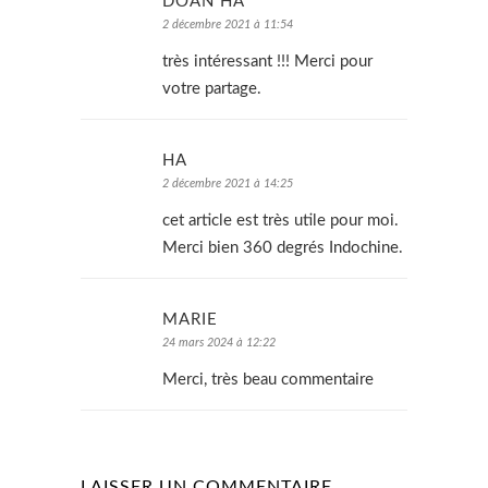
DOAN HA
2 décembre 2021 à 11:54
très intéressant !!! Merci pour
votre partage.
HA
2 décembre 2021 à 14:25
cet article est très utile pour moi.
Merci bien 360 degrés Indochine.
MARIE
24 mars 2024 à 12:22
Merci, très beau commentaire
LAISSER UN COMMENTAIRE