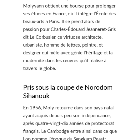
Molyvann obtient une bourse pour prolonger
ses études en France, où il intègre l’École des
beaux-arts à Paris. Il se prend alors de
passion pour Charles-Édouard Jeanneret-Gris
dit Le Corbusier, ce virtuose architecte,
urbaniste, homme de lettres, peintre, et
designer qui mêle avec génie l’héritage et la
modernité dans les œuvres qu’il réalise à
travers le globe.
Pris sous la coupe de Norodom
Sihanouk
En 1956, Moly retourne dans son pays natal
ayant acquis depuis peu son indépendance,
après quatre-vingt-dix années de protectorat
français. Le Cambodge entre ainsi dans ce que
l’on nomme l’époque du Sangkum Reastr