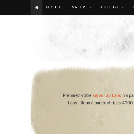
ACCUEIL
NATURE
CULTURE
Préparez votre
séjour au Laos
n’a pa
Laos : lieux à parcourir (Les 4000 