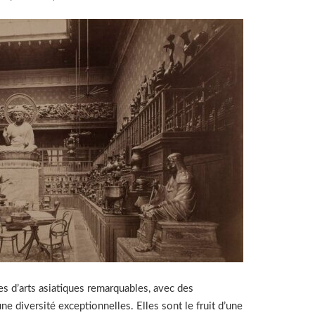
es d’arts asiatiques remarquables, avec des
une diversité exceptionnelles. Elles sont le fruit d’une