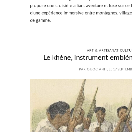
propose une croisière alliant aventure et luxe sur ce 
d’une expérience immersive entre montagnes, villages
de gamme.
ART & ARTISANAT CULTU
Le khène, instrument emblé
,
PAR QUOC ANH
LE 17 SEPTEMB