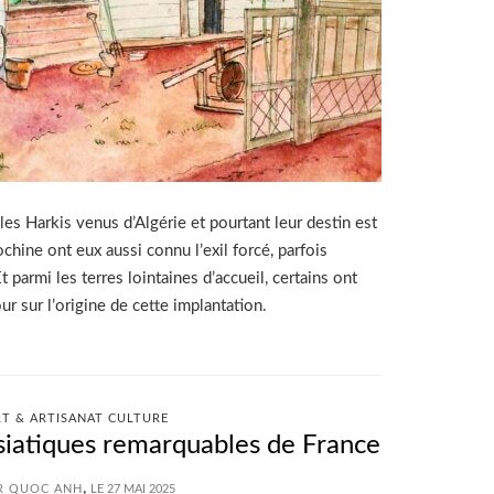
es Harkis venus d’Algérie et pourtant leur destin est
hine ont eux aussi connu l’exil forcé, parfois
 parmi les terres lointaines d’accueil, certains ont
ur sur l’origine de cette implantation.
RT & ARTISANAT CULTURE
siatiques remarquables de France
,
R QUOC ANH
LE 27 MAI 2025