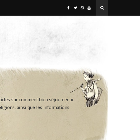
rticles sur comment bien séjourner au
eligions, ainsi que les informations