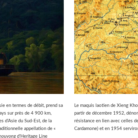
sie en termes de débit, prend sa
Le maquis laotien de Xieng Kho
pays sur près de 4 900 km,
partir de décembre 1952, déno
s d’Asie du Sud-Est, de la
résistance en lien avec celles
aditionnelle appellation de «
Cardamone) et en 1954 serviront
nouvong
d’Heritage Line