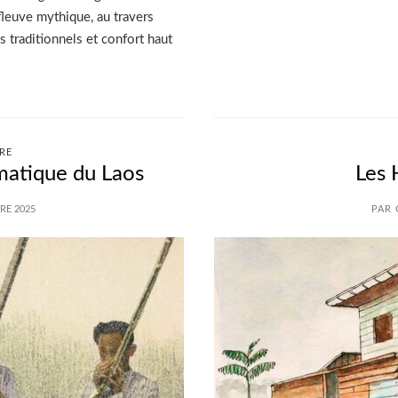
fleuve mythique, au travers
 traditionnels et confort haut
RE
matique du Laos
Les
RE 2025
PAR