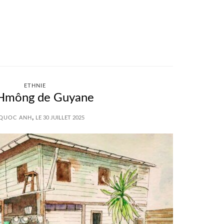
ETHNIE
 Hmông de Guyane
,
 QUOC ANH
LE 30 JUILLET 2025