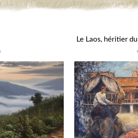
Le Laos, héritier 
6