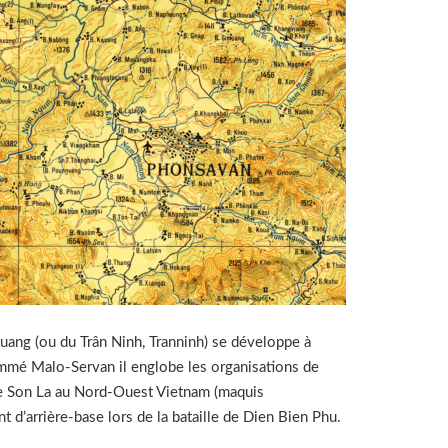
uang (ou du Trân Ninh, Tranninh) se développe à
mmé Malo-Servan il englobe les organisations de
 de Son La au Nord-Ouest Vietnam (maquis
 d’arrière-base lors de la bataille de Dien Bien Phu.