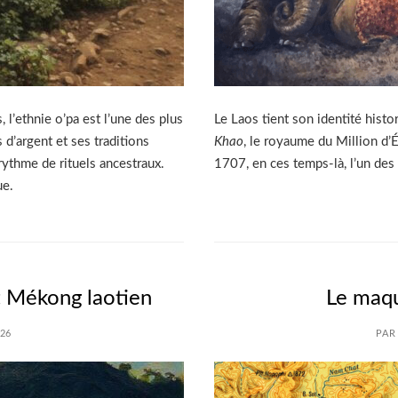
l’ethnie o’pa est l’une des plus
Le Laos tient son identité hist
 d’argent et ses traditions
Khao
, le royaume du Million d’
rythme de rituels ancestraux.
1707, en ces temps-là, l’un des 
ue.
t Mékong laotien
Le maq
026
PAR