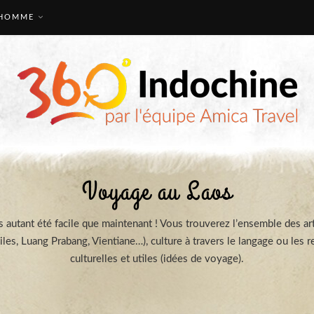
HOMME
Voyage au Laos
s autant été facile que maintenant ! Vous trouverez l’ensemble des a
iles, Luang Prabang, Vientiane…), culture à travers le langage ou les r
culturelles et utiles (idées de voyage).