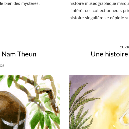
e bien des mystères.
histoire muséographique marquée
l’intérêt des collectionneurs pr
histoire singulière se déploie s
CURI
ai Nam Theun
Une histoire
025