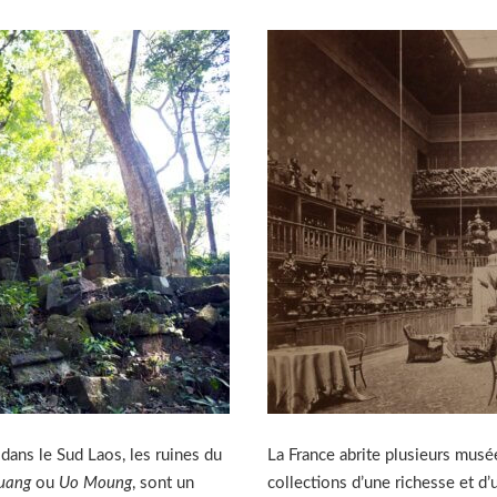
dans le Sud Laos, les ruines du
La France abrite plusieurs musé
uang
ou
Uo Moung
, sont un
collections d’une richesse et d’