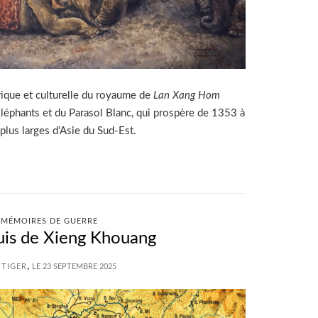
orique et culturelle du royaume de
Lan Xang Hom
Éléphants et du Parasol Blanc, qui prospère de 1353 à
plus larges d’Asie du Sud-Est.
MÉMOIRES DE GUERRE
uis de Xieng Khouang
,
 TIGER
LE 23 SEPTEMBRE 2025