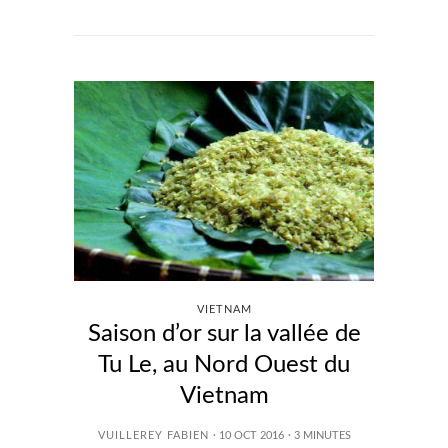
VIETNAM
Saison d’or sur la vallée de
Tu Le, au Nord Ouest du
Vietnam
VUILLEREY FABIEN
· 10 OCT 2016
·
3
MINUTES