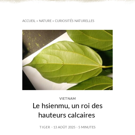
ACCUEIL
»
NATURE
»
CURIOSITÉS NATURELLES
VIETNAM
Le hsienmu, un roi des
hauteurs calcaires
TIGER
· 13 AOÛT 2025
·
5
MINUTES