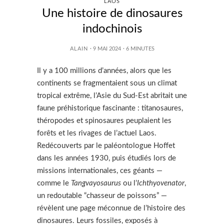
LAOS
Une histoire de dinosaures
indochinois
ALAIN
· 9 MAI 2024
·
6
MINUTES
Il y a 100 millions d’années, alors que les
continents se fragmentaient sous un climat
tropical extrême, l’Asie du Sud-Est abritait une
faune préhistorique fascinante : titanosaures,
théropodes et spinosaures peuplaient les
forêts et les rivages de l’actuel Laos.
Redécouverts par le paléontologue Hoffet
dans les années 1930, puis étudiés lors de
missions internationales, ces géants —
comme le
Tangvayosaurus
ou l’
Ichthyovenator
,
un redoutable “chasseur de poissons” —
révèlent une page méconnue de l’histoire des
dinosaures. Leurs fossiles, exposés à