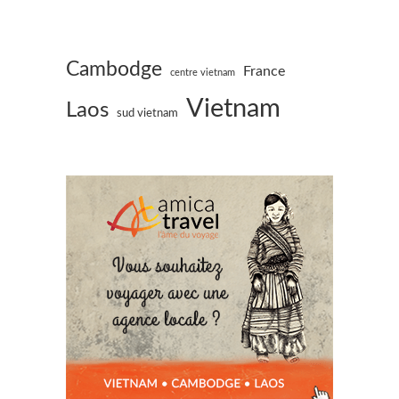
Cambodge
France
centre vietnam
Vietnam
Laos
sud vietnam