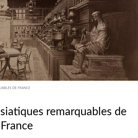
UABLES DE FRANCE
asiatiques remarquables de
France