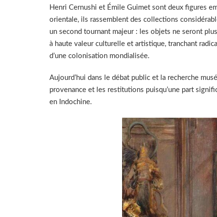
Henri Cernushi et Émile Guimet sont deux figures em
orientale, ils rassemblent des collections considéra
un second tournant majeur : les objets ne seront pl
à haute valeur culturelle et artistique, tranchant rad
d’une colonisation mondialisée.
Aujourd’hui dans le débat public et la recherche mus
provenance et les restitutions puisqu’une part signific
en Indochine.