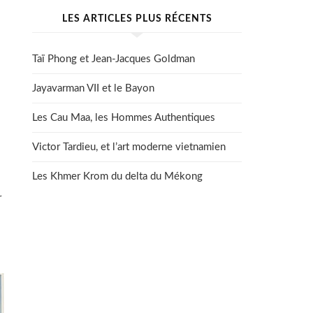
LES ARTICLES PLUS RÉCENTS
Taï Phong et Jean-Jacques Goldman
Jayavarman VII et le Bayon
Les Cau Maa, les Hommes Authentiques
Victor Tardieu, et l’art moderne vietnamien
Les Khmer Krom du delta du Mékong
r