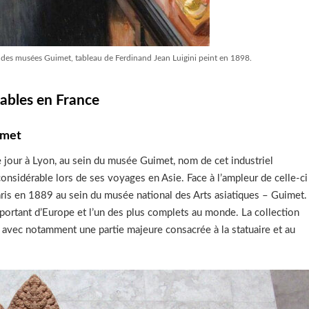
r des musées Guimet, tableau de Ferdinand Jean Luigini peint en 1898.
ables en France
imet
 jour à Lyon, au sein du musée Guimet, nom de cet industriel
nsidérable lors de ses voyages en Asie. Face à l’ampleur de celle-ci
 Paris en 1889 au sein du musée national des Arts asiatiques – Guimet.
important d’Europe et l’un des plus complets au monde. La collection
, avec notamment une partie majeure consacrée à la statuaire et au