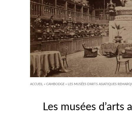
ACCUEIL
»
CAMBODGE
»
LES MUSÉES D’ARTS ASIATIQUES REMARQ
Les musées d’arts 