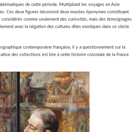
blématiques de cette période. Multipliant les voyages en Asie
bles. Ces deux figures laisseront deux musées éponymes constituant
us considérés comme seulement des curiosités, mais des témoignages
icalement avec la négation des cultures dites exotiques dans ce siècle
éographique contemporaine française, il y a questionnement sur la
ative des collections est liée à cette histoire coloniale de la France