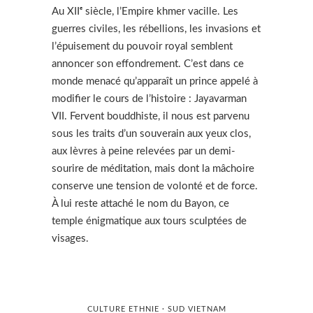
Au XIIᵉ siècle, l’Empire khmer vacille. Les
guerres civiles, les rébellions, les invasions et
l’épuisement du pouvoir royal semblent
annoncer son effondrement. C’est dans ce
monde menacé qu’apparaît un prince appelé à
modifier le cours de l’histoire : Jayavarman
VII. Fervent bouddhiste, il nous est parvenu
sous les traits d’un souverain aux yeux clos,
aux lèvres à peine relevées par un demi-
sourire de méditation, mais dont la mâchoire
conserve une tension de volonté et de force.
À lui reste attaché le nom du Bayon, ce
temple énigmatique aux tours sculptées de
visages.
CULTURE ETHNIE · SUD VIETNAM