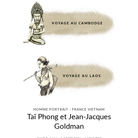
VOYAGE AU CAMBODGE
VOYAGE AU LAOS
HOMME PORTRAIT · FRANCE VIETNAM
Taï Phong et Jean-Jacques
Goldman