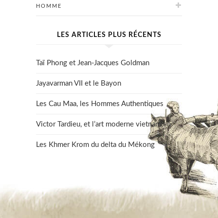
HOMME
LES ARTICLES PLUS RÉCENTS
Taï Phong et Jean-Jacques Goldman
Jayavarman VII et le Bayon
Les Cau Maa, les Hommes Authentiques
Victor Tardieu, et l’art moderne vietnamien
Les Khmer Krom du delta du Mékong