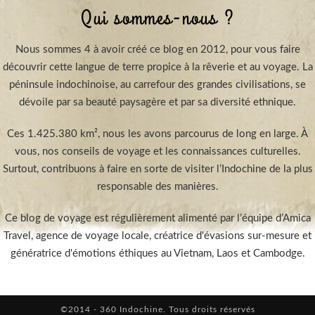
Qui sommes-nous ?
Nous sommes 4 à avoir créé ce blog en 2012, pour vous faire
découvrir cette langue de terre propice à la rêverie et au voyage. La
péninsule indochinoise, au carrefour des grandes civilisations, se
dévoile par sa beauté paysagère et par sa diversité ethnique.
Ces 1.425.380 km², nous les avons parcourus de long en large. À
vous, nos conseils de voyage et les connaissances culturelles.
Surtout, contribuons à faire en sorte de visiter l’Indochine de la plus
responsable des manières.
Ce blog de voyage est régulièrement alimenté par l’équipe d’Amica
Travel, agence de voyage locale, créatrice d'évasions sur-mesure et
génératrice d'émotions éthiques au Vietnam, Laos et Cambodge.
©2014 - 360 Indochine. Tous droits réservés