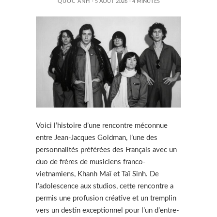
QUOC ANH
· 5 AOÛT 2026
·
4
MINUTES
Voici l’histoire d’une rencontre méconnue
entre Jean-Jacques Goldman, l’une des
personnalités préférées des Français avec un
duo de frères de musiciens franco-
vietnamiens, Khanh Maï et Taï Sinh. De
l’adolescence aux studios, cette rencontre a
permis une profusion créative et un tremplin
vers un destin exceptionnel pour l’un d’entre-