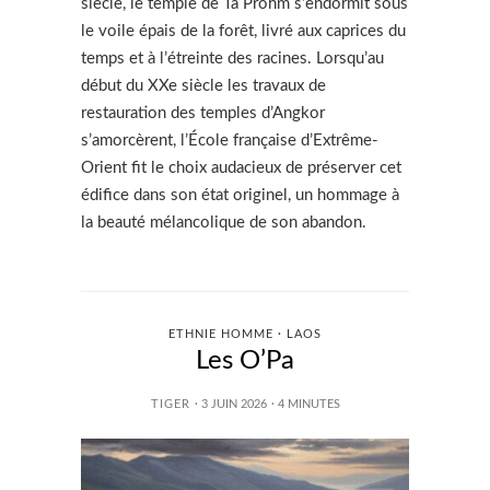
siècle, le temple de Ta Prohm s’endormit sous
le voile épais de la forêt, livré aux caprices du
temps et à l’étreinte des racines. Lorsqu’au
début du XXe siècle les travaux de
restauration des temples d’Angkor
s’amorcèrent, l’École française d’Extrême-
Orient fit le choix audacieux de préserver cet
édifice dans son état originel, un hommage à
la beauté mélancolique de son abandon.
ETHNIE HOMME · LAOS
Les O’Pa
TIGER
· 3 JUIN 2026
·
4
MINUTES