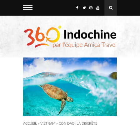
ACCUEIL
»
VIETNAM
»
CON DAO, LA DISCRÈTE