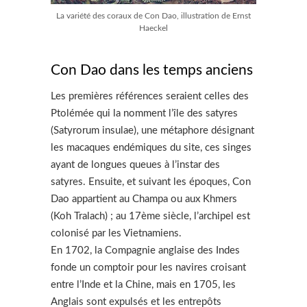
La variété des coraux de Con Dao, illustration de Ernst
Haeckel
Con Dao dans les temps anciens
Les premières références seraient celles des
Ptolémée qui la nomment l’île des satyres
(Satyrorum insulae), une métaphore désignant
les macaques endémiques du site, ces singes
ayant de longues queues à l’instar des
satyres. Ensuite, et suivant les époques, Con
Dao appartient au Champa ou aux Khmers
(Koh Tralach) ; au 17ème siècle, l’archipel est
colonisé par les Vietnamiens.
En 1702, la Compagnie anglaise des Indes
fonde un comptoir pour les navires croisant
entre l’Inde et la Chine, mais en 1705, les
Anglais sont expulsés et les entrepôts