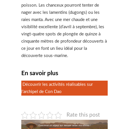
poisson. Les chanceux pourront tenter de
nager avec les lamentins (dugongs) ou les
raies manta. Avec une mer chaude et une
visibilité excellente (d’avril à septembre), les
vingt-quatre spots de plongée de quinze à
cinquante mètres de profondeur découverts à
ce jour en font un lieu idéal pour la
découverte sous-marine.
En savoir plus
Découvrir les activités réalisables sur
l’archipel de Con Dao
Rate this post