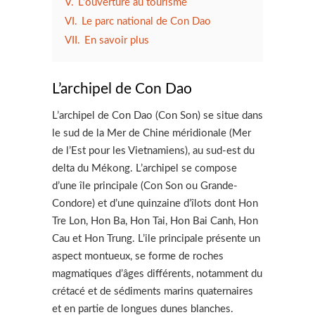
V.
L’ouverture au tourisme
VI.
Le parc national de Con Dao
VII.
En savoir plus
L’archipel de Con Dao
L’archipel de Con Dao (Con Son) se situe dans
le sud de la Mer de Chine méridionale (Mer
de l’Est pour les Vietnamiens), au sud-est du
delta du Mékong. L’archipel se compose
d’une île principale (Con Son ou Grande-
Condore) et d’une quinzaine d’îlots dont Hon
Tre Lon, Hon Ba, Hon Tai, Hon Bai Canh, Hon
Cau et Hon Trung. L’ile principale présente un
aspect montueux, se forme de roches
magmatiques d’âges différents, notamment du
crétacé et de sédiments marins quaternaires
et en partie de longues dunes blanches.