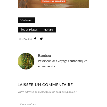
Vietnam
Îles et Plages
Nature
PARTAGER :
Bamboo
Passionné des voyages authentiques
et immersifs
LAISSER UN COMMENTAIRE
Votre adresse de messagerie ne sera pas publiée.*