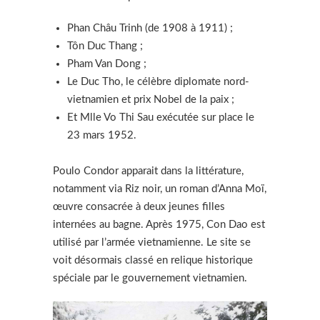
Phan Châu Trinh (de 1908 à 1911) ;
Tôn Duc Thang ;
Pham Van Dong ;
Le Duc Tho, le célèbre diplomate nord-
vietnamien et prix Nobel de la paix ;
Et Mlle Vo Thi Sau exécutée sur place le
23 mars 1952.
Poulo Condor apparait dans la littérature,
notamment via Riz noir, un roman d’Anna Moï,
œuvre consacrée à deux jeunes filles
internées au bagne. Après 1975, Con Dao est
utilisé par l’armée vietnamienne. Le site se
voit désormais classé en relique historique
spéciale par le gouvernement vietnamien.