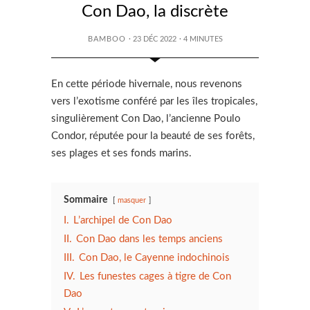
Con Dao, la discrète
BAMBOO
· 23 DÉC 2022
·
4
MINUTES
En cette période hivernale, nous revenons
vers l’exotisme conféré par les îles tropicales,
singulièrement Con Dao, l’ancienne Poulo
Condor, réputée pour la beauté de ses forêts,
ses plages et ses fonds marins.
Sommaire
masquer
I.
L’archipel de Con Dao
II.
Con Dao dans les temps anciens
III.
Con Dao, le Cayenne indochinois
IV.
Les funestes cages à tigre de Con
Dao