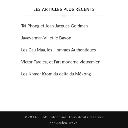
LES ARTICLES PLUS RÉCENTS
Taï Phong et Jean-Jacques Goldman
Jayavarman VII et le Bayon
Les Cau Maa, les Hommes Authentiques
Victor Tardieu, et l’art moderne vietnamien
Les Khmer Krom du delta du Mékong
©2014 - 360 Indochine. Tous droits réservés
par Amica Travel