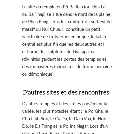
Le site du temple du Pô Ba Rau (ou Hoa Lai
ou Ba Thap) se situe dans le nord de la plaine
de Phan Rang, sous les contreforts sud-est du
massif du Nui Chua. Il constitue un petit
sanctuaire de trois tours en brique, le kalan
central est plus fin que les deux autres et il
est orné de sculptures de Dvarapalas
(divinités gardant les portes des temples et
des monastères indouistes, de forme humaine
ou démoniaque).
D’autres sites et des rencontres
D’autres temples et des stèles parsèment la
vallée, les plus notables étant : le Po Gha, le
Chu Linh Son, le Ca Du, le Dam Vua, le Hon
Do, le Da Trang et le Po Ina Nagar. Lors d’un
séjour à Phan Rang, d’autres sites sont