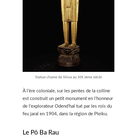
Statue chame de Shiva au XIX ième siècle
À l’ère coloniale, sur les pentes de la colline
est construit un petit monument en l’honneur
de l’explorateur Odend’hal tué par les rois du
feu jaraï en 1904, dans la région de Pleiku.
Le Pô Ba Rau