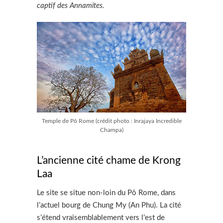
captif des Annamites.
Temple de Pô Rome (crédit photo : Inrajaya Incredible
Champa)
L’ancienne cité chame de Krong
Laa
Le site se situe non-loin du Pô Rome, dans
l’actuel bourg de Chung My (An Phu). La cité
s’étend vraisemblablement vers l’est de