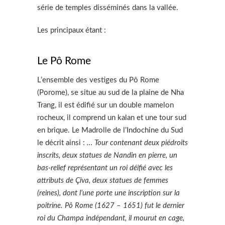
série de temples disséminés dans la vallée.
Les principaux étant :
Le Pô Rome
L’ensemble des vestiges du Pô Rome
(Porome), se situe au sud de la plaine de Nha
Trang, il est édifié sur un double mamelon
rocheux, il comprend un kalan et une tour sud
en brique. Le Madrolle de l’Indochine du Sud
le décrit ainsi :
… Tour contenant deux piédroits
inscrits, deux statues de Nandin en pierre, un
bas-relief représentant un roi déifié avec les
attributs de Çiva, deux statues de femmes
(reines), dont l’une porte une inscription sur la
poitrine. Pô Rome (1627 – 1651) fut le dernier
roi du Champa indépendant, il mourut en cage,