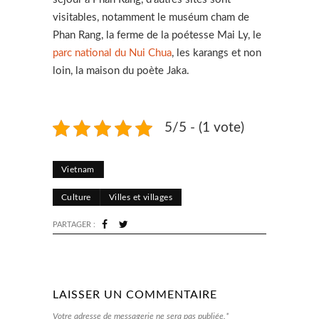
visitables, notamment le muséum cham de
Phan Rang, la ferme de la poétesse Mai Ly, le
parc national du Nui Chua
, les karangs et non
loin, la maison du poète Jaka.
5/5 - (1 vote)
Vietnam
Culture
Villes et villages
PARTAGER :
LAISSER UN COMMENTAIRE
Votre adresse de messagerie ne sera pas publiée.*