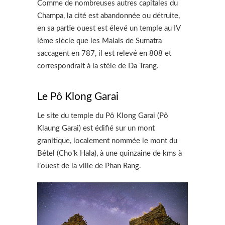
Comme de nombreuses autres capitales du
Champa, la cité est abandonnée ou détruite,
en sa partie ouest est élevé un temple au IV
ième siècle que les Malais de Sumatra
saccagent en 787, il est relevé en 808 et
correspondrait à la stèle de Da Trang.
Le Pô Klong Garai
Le site du temple du Pô Klong Garai (Pô
Klaung Garai) est édifié sur un mont
granitique, localement nommée le mont du
Bétel (Cho’k Hala), à une quinzaine de kms à
l’ouest de la ville de Phan Rang.