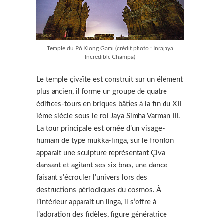
Temple du Pô Klong Garai (crédit photo : Inrajaya
Incredible Champa)
Le temple çivaïte est construit sur un élément
plus ancien, il forme un groupe de quatre
édifices-tours en briques bâties à la fin du XII
ième siècle sous le roi Jaya Simha Varman III.
La tour principale est ornée d’un visage-
humain de type mukka-linga, sur le fronton
apparait une sculpture représentant Çiva
dansant et agitant ses six bras, une dance
faisant s’écrouler l’univers lors des
destructions périodiques du cosmos. À
l’intérieur apparait un linga, il s’offre à
l’adoration des fidèles, figure génératrice