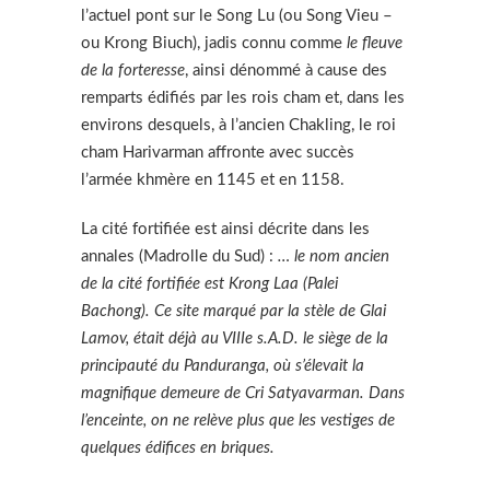
l’actuel pont sur le Song Lu (ou Song Vieu –
ou Krong Biuch), jadis connu comme
le fleuve
de la forteresse
, ainsi dénommé à cause des
remparts édifiés par les rois cham et, dans les
environs desquels, à l’ancien Chakling, le roi
cham Harivarman affronte avec succès
l’armée khmère en 1145 et en 1158.
La cité fortifiée est ainsi décrite dans les
annales (Madrolle du Sud) :
… le nom ancien
de la cité fortifiée est Krong Laa (Palei
Bachong). Ce site marqué par la stèle de Glai
Lamov, était déjà au VIIIe s.A.D. le siège de la
principauté du Panduranga, où s’élevait la
magnifique demeure de Cri Satyavarman. Dans
l’enceinte, on ne relève plus que les vestiges de
quelques édifices en briques.