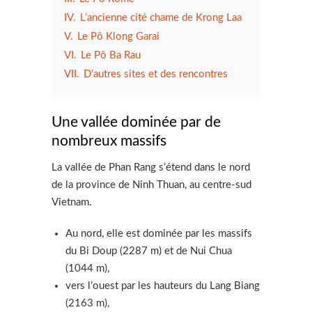
IV.
L’ancienne cité chame de Krong Laa
V.
Le Pô Klong Garai
VI.
Le Pô Ba Rau
VII.
D’autres sites et des rencontres
Une vallée dominée par de
nombreux massifs
La vallée de Phan Rang s’étend dans le nord
de la province de Ninh Thuan, au centre-sud
Vietnam.
Au nord, elle est dominée par les massifs
du Bi Doup (2287 m) et de Nui Chua
(1044 m),
vers l’ouest par les hauteurs du Lang Biang
(2163 m),