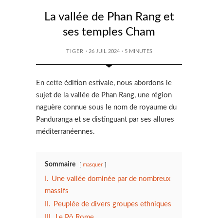
La vallée de Phan Rang et
ses temples Cham
TIGER
· 26 JUIL 2024
·
5
MINUTES
En cette édition estivale, nous abordons le
sujet de la vallée de Phan Rang, une région
naguère connue sous le nom de royaume du
Panduranga et se distinguant par ses allures
méditerranéennes.
Sommaire
masquer
I.
Une vallée dominée par de nombreux
massifs
II.
Peuplée de divers groupes ethniques
III.
Le Pô Rome