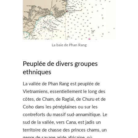
La baie de Phan Rang
Peuplée de divers groupes
ethniques
La vallée de Phan Rang est peuplée de
Vietnamiens, essentiellement le long des
côtes, de Cham, de Raglaï, de Churu et de
Coho dans les pénéplaines ou sur les
contreforts du massif sud-annamitique. Le
sud de la vallée, vers Cana, est jadis un
territoire de chasse des princes chams, un
genre de savane aride africaine, où