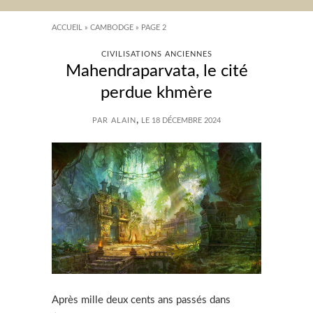
ACCUEIL
»
CAMBODGE
»
PAGE 2
CIVILISATIONS ANCIENNES
Mahendraparvata, le cité
perdue khmère
,
PAR ALAIN
LE 18 DÉCEMBRE 2024
Après mille deux cents ans passés dans