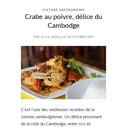
CULTURE GASTRONOMIE
Crabe au poivre, délice du
Cambodge
,
PAR ALEX DANG
LE 28 OCTOBRE 2019
C’est l’une des meilleures recettes de la
cuisine cambodgienne. Un délice provenant
de la côte du Cambodge, entre
Kep
et