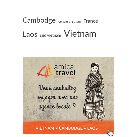
Cambodge
France
centre vietnam
Vietnam
Laos
sud vietnam