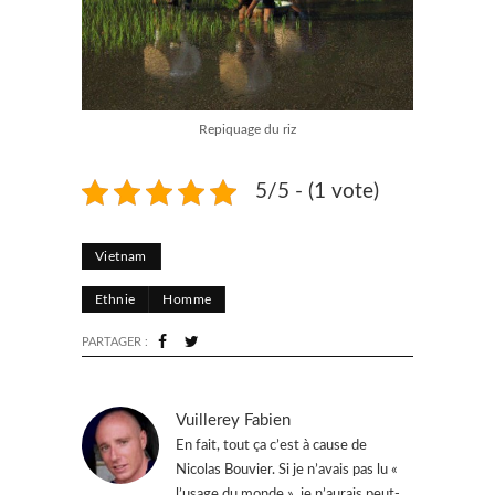
Repiquage du riz
5/5 - (1 vote)
Vietnam
Ethnie
Homme
PARTAGER :
Vuillerey Fabien
En fait, tout ça c’est à cause de
Nicolas Bouvier. Si je n’avais pas lu «
l’usage du monde », je n’aurais peut-