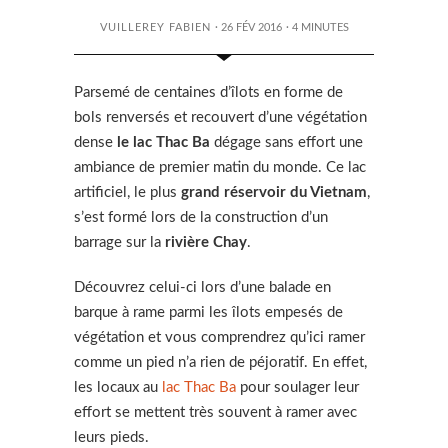
VUILLEREY FABIEN
· 26 FÉV 2016
·
4
MINUTES
Parsemé de centaines d’îlots en forme de
bols renversés et recouvert d’une végétation
dense
le lac Thac Ba
dégage sans effort une
ambiance de premier matin du monde. Ce lac
artificiel, le plus
grand réservoir du Vietnam
,
s’est formé lors de la construction d’un
barrage sur la
rivière Chay
.
Découvrez celui-ci lors d’une balade en
barque à rame parmi les îlots empesés de
végétation et vous comprendrez qu’ici ramer
comme un pied n’a rien de péjoratif. En effet,
les locaux au
lac Thac Ba
pour soulager leur
effort se mettent très souvent à ramer avec
leurs pieds.