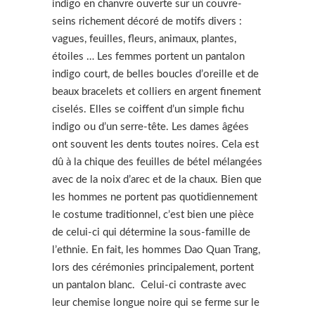
indigo en chanvre ouverte sur un couvre-
seins richement décoré de motifs divers :
vagues, feuilles, fleurs, animaux, plantes,
étoiles … Les femmes portent un pantalon
indigo court, de belles boucles d’oreille et de
beaux bracelets et colliers en argent finement
ciselés. Elles se coiffent d’un simple fichu
indigo ou d’un serre-tête. Les dames âgées
ont souvent les dents toutes noires. Cela est
dû à la chique des feuilles de bétel mélangées
avec de la noix d’arec et de la chaux. Bien que
les hommes ne portent pas quotidiennement
le costume traditionnel, c’est bien une pièce
de celui-ci qui détermine la sous-famille de
l’ethnie. En fait, les hommes Dao Quan Trang,
lors des cérémonies principalement, portent
un pantalon blanc. Celui-ci contraste avec
leur chemise longue noire qui se ferme sur le