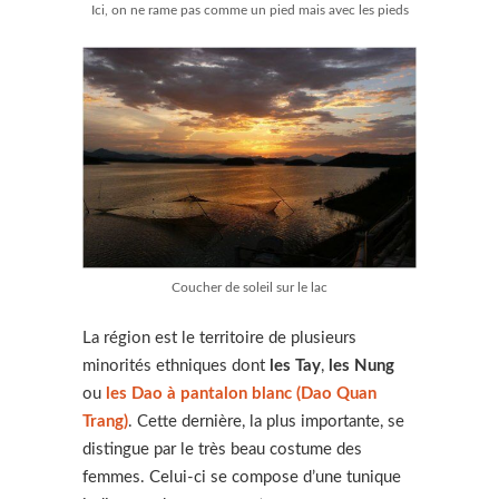
Ici, on ne rame pas comme un pied mais avec les pieds
Coucher de soleil sur le lac
La région est le territoire de plusieurs
minorités ethniques dont
les Tay
,
les Nung
ou
les Dao à pantalon blanc (Dao Quan
Trang)
. Cette dernière, la plus importante, se
distingue par le très beau costume des
femmes. Celui-ci se compose d’une tunique