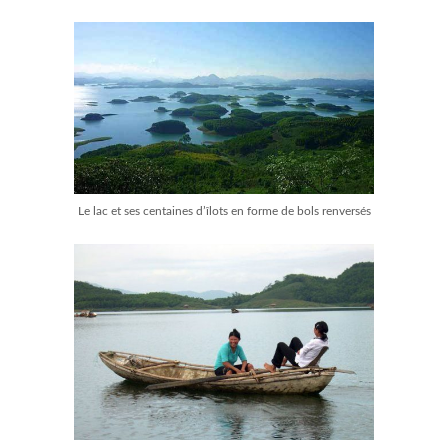
Le lac et ses centaines d’îlots en forme de bols renversés