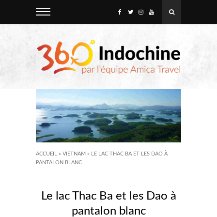
ACCUEIL
»
VIETNAM
»
LE LAC THAC BA ET LES DAO À
PANTALON BLANC
Le lac Thac Ba et les Dao à
pantalon blanc