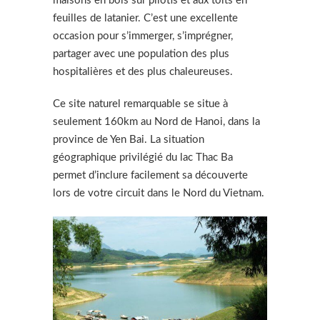
maisons en bois sur pilotis et aux toits en
feuilles de latanier. C’est une excellente
occasion pour s’immerger, s’imprégner,
partager avec une population des plus
hospitalières et des plus chaleureuses.
Ce site naturel remarquable se situe à
seulement 160km au Nord de Hanoi, dans la
province de Yen Bai. La situation
géographique privilégié du lac Thac Ba
permet d’inclure facilement sa découverte
lors de votre circuit dans le Nord du Vietnam.