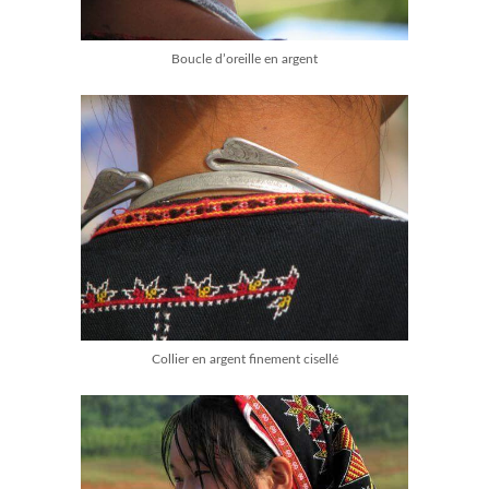
Boucle d’oreille en argent
Collier en argent finement cisellé