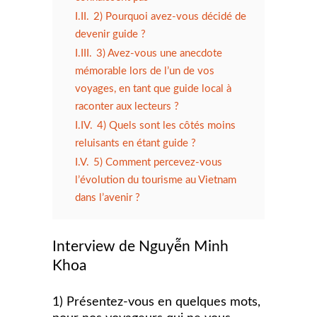
I.II.
2) Pourquoi avez-vous décidé de
devenir guide ?
I.III.
3) Avez-vous une anecdote
mémorable lors de l’un de vos
voyages, en tant que guide local à
raconter aux lecteurs ?
I.IV.
4) Quels sont les côtés moins
reluisants en étant guide ?
I.V.
5) Comment percevez-vous
l’évolution du tourisme au Vietnam
dans l’avenir ?
Interview de Nguyễn Minh
Khoa
1) Présentez-vous en quelques mots,