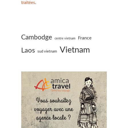
traitées
.
Cambodge
France
centre vietnam
Vietnam
Laos
sud vietnam