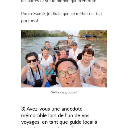
les autres et sur le monde qui m’entoure.
Pour résumé, je dirais que ce métier est fait
pour moi.
Selfie de groupe !
3) Avez-vous une anecdote
mémorable lors de l’un de vos
voyages, en tant que guide local à