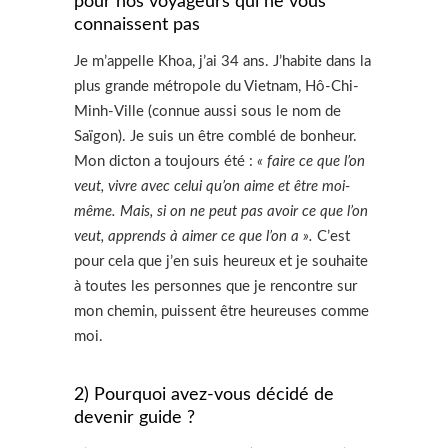
pour nos voyageurs qui ne vous
connaissent pas
Je m’appelle Khoa, j’ai 34 ans. J’habite dans la
plus grande métropole du Vietnam, Hô-Chi-
Minh-Ville (connue aussi sous le nom de
Saïgon). Je suis un être comblé de bonheur.
Mon dicton a toujours été :
« faire ce que l’on
veut, vivre avec celui qu’on aime et être moi-
même. Mais, si on ne peut pas avoir ce que l’on
veut, apprends à aimer ce que l’on a ».
C’est
pour cela que j’en suis heureux et je souhaite
à toutes les personnes que je rencontre sur
mon chemin, puissent être heureuses comme
moi.
2) Pourquoi avez-vous décidé de
devenir guide ?