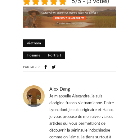
5/5 - (3 votes)
Vietnam
Homme
Portrait
PARTAGER :
Alex Dang
Je m'appelle Alexandre, je suis
d'origine franco-vietnamienne. Entre
Lyon, dont je suis originaire et Hanoï,
je vous propose de me suivre via ces
articles qui vous permettront de
découvrir la péninsule indochinoise
comme on l'aime. Je tiens surtout à