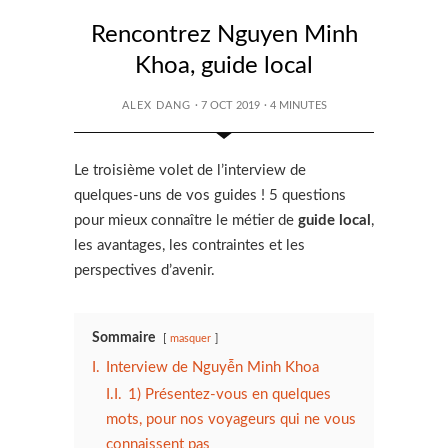
Rencontrez Nguyen Minh
Khoa, guide local
ALEX DANG
· 7 OCT 2019
·
4
MINUTES
Le troisième volet de l’interview de
quelques-uns de vos guides ! 5 questions
pour mieux connaître le métier de
guide local
,
les avantages, les contraintes et les
perspectives d’avenir.
Sommaire
masquer
I.
Interview de Nguyễn Minh Khoa
I.I.
1) Présentez-vous en quelques
mots, pour nos voyageurs qui ne vous
connaissent pas