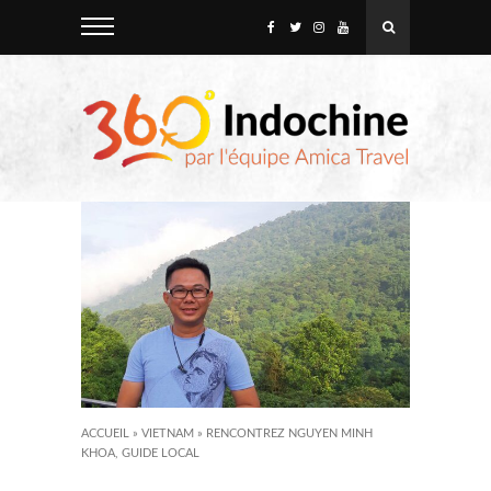
ACCUEIL
»
VIETNAM
»
RENCONTREZ NGUYEN MINH
KHOA, GUIDE LOCAL