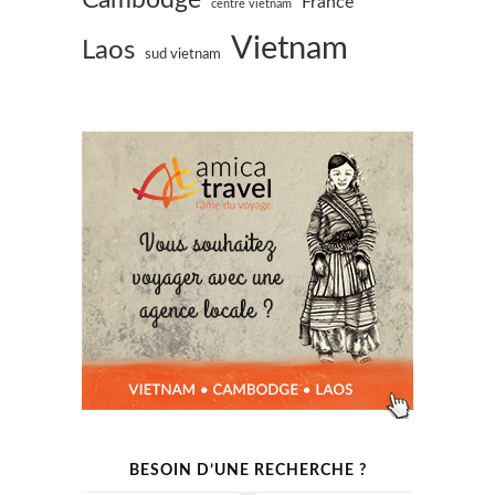
Cambodge
France
centre vietnam
Vietnam
Laos
sud vietnam
BESOIN D’UNE RECHERCHE ?