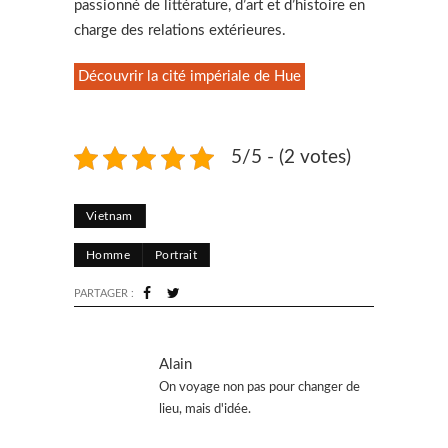
passionné de littérature, d’art et d’histoire en
charge des relations extérieures.
Découvrir la cité impériale de Hue
5/5 - (2 votes)
Vietnam
Homme
Portrait
PARTAGER :
Alain
On voyage non pas pour changer de
lieu, mais d'idée.