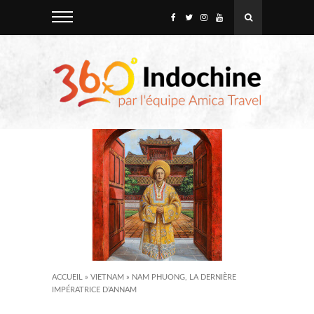
ACCUEIL
»
VIETNAM
»
NAM PHUONG, LA DERNIÈRE
IMPÉRATRICE D’ANNAM