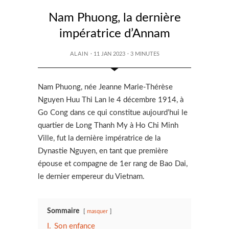
Nam Phuong, la dernière
impératrice d’Annam
ALAIN
· 11 JAN 2023
·
3
MINUTES
Nam Phuong, née Jeanne Marie-Thérèse
Nguyen Huu Thi Lan le 4 décembre 1914, à
Go Cong dans ce qui constitue aujourd’hui le
quartier de Long Thanh My à Ho Chi Minh
Ville, fut la dernière impératrice de la
Dynastie Nguyen, en tant que première
épouse et compagne de 1er rang de Bao Dai,
le dernier empereur du Vietnam.
Sommaire
masquer
I.
Son enfance