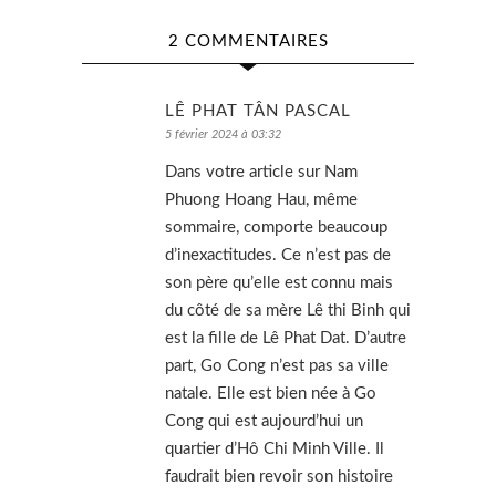
2 COMMENTAIRES
LÊ PHAT TÂN PASCAL
5 février 2024 à 03:32
Dans votre article sur Nam
Phuong Hoang Hau, même
sommaire, comporte beaucoup
d’inexactitudes. Ce n’est pas de
son père qu’elle est connu mais
du côté de sa mère Lê thi Binh qui
est la fille de Lê Phat Dat. D’autre
part, Go Cong n’est pas sa ville
natale. Elle est bien née à Go
Cong qui est aujourd’hui un
quartier d’Hô Chi Minh Ville. Il
faudrait bien revoir son histoire