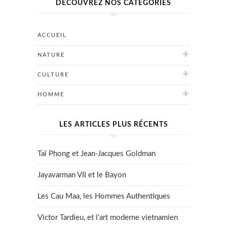
DÉCOUVREZ NOS CATÉGORIES
ACCUEIL
NATURE
CULTURE
HOMME
LES ARTICLES PLUS RÉCENTS
Taï Phong et Jean-Jacques Goldman
Jayavarman VII et le Bayon
Les Cau Maa, les Hommes Authentiques
Victor Tardieu, et l’art moderne vietnamien