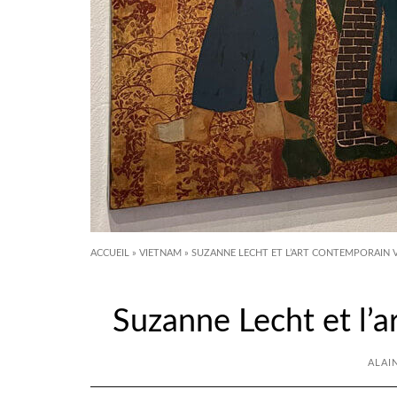
ACCUEIL
»
VIETNAM
»
SUZANNE LECHT ET L’ART CONTEMPORAIN 
Suzanne Lecht et l’
ALAI