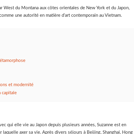
Far West du Montana aux côtes orientales de New York et du Japon,
e comme une autorité en matière d’art contemporain au Vietnam.
métamorphose
tions et modernité
 capitale
vec qui elle vie au Japon depuis plusieurs années, Suzanne est en
 laquelle axer sa vie. Après divers séjours à Beijing, Shanghai, Hong