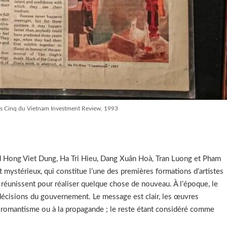
des Cinq du Vietnam Investment Review, 1993
 Hong Viet Dung, Ha Tri Hieu, Dang Xuân Hoà, Tran Luong et Pham
t mystérieux, qui constitue l’une des premières formations d’artistes
réunissent pour réaliser quelque chose de nouveau. À l’époque, le
décisions du gouvernement. Le message est clair, les œuvres
 romantisme ou à la propagande ; le reste étant considéré comme