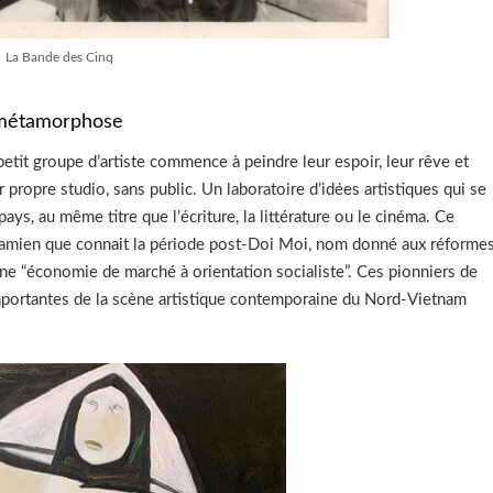
La Bande des Cinq
 métamorphose
petit groupe d’artiste commence à peindre leur espoir, leur rêve et
ur propre studio, sans public. Un laboratoire d’idées artistiques qui se
ys, au même titre que l’écriture, la littérature ou le cinéma. Ce
etnamien que connait la période post-Doi Moi, nom donné aux réforme
e “économie de marché à orientation socialiste”. Ces pionniers de
 importantes de la scène artistique contemporaine du Nord-Vietnam