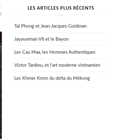
t
LES ARTICLES PLUS RÉCENTS
.
Taï Phong et Jean-Jacques Goldman
Jayavarman VII et le Bayon
Les Cau Maa, les Hommes Authentiques
Victor Tardieu, et l’art moderne vietnamien
Les Khmer Krom du delta du Mékong