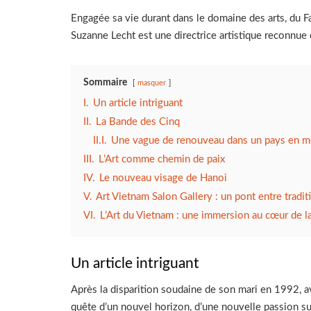
Engagée sa vie durant dans le domaine des arts, du 
Suzanne Lecht est une directrice artistique reconnu
Sommaire
masquer
I.
Un article intriguant
II.
La Bande des Cinq
II.I.
Une vague de renouveau dans un pays en 
III.
L’Art comme chemin de paix
IV.
Le nouveau visage de Hanoi
V.
Art Vietnam Salon Gallery : un pont entre tradi
VI.
L’Art du Vietnam : une immersion au cœur de la
Un article intriguant
Après la disparition soudaine de son mari en 1992, a
quête d’un nouvel horizon, d’une nouvelle passion sur