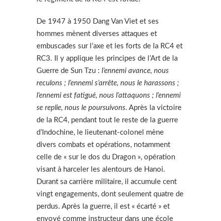
De 1947 à 1950 Dang Van Viet et ses
hommes mènent diverses attaques et
embuscades sur l’axe et les forts de la RC4 et
RC3. Il y applique les principes de l’Art de la
Guerre de Sun Tzu :
l’ennemi avance, nous
reculons ; l’ennemi s’arrête, nous le harassons ;
l’ennemi est fatigué, nous l’attaquons ; l’ennemi
se replie, nous le poursuivons
. Après la victoire
de la RC4, pendant tout le reste de la guerre
d’Indochine, le lieutenant-colonel mène
divers combats et opérations, notamment
celle de « sur le dos du Dragon », opération
visant à harceler les alentours de Hanoi.
Durant sa carrière militaire, il accumule cent
vingt engagements, dont seulement quatre de
perdus. Après la guerre, il est « écarté » et
envoyé comme instructeur dans une école