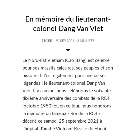
En mémoire du lieutenant-
colonel Dang Van Viet
TIGER
· 30 SEP 2021
·
2
MINUTES
Le Nord-Est Vietnam (Cao Bang) est célèbre
pour ses massifs calcaires, ses peuples et son
histoire. Il l’est également pour une de ses
légendes : le lieutenant-colonel Dang Van
Viet. Il y a un an, nous célébrions le soixante-
dixième anniversaire des combats de la RC4
(octobre 1950) et, en ce jour, nous honorons
la mémoire du fameux « Roi de la RC4 »,
décédé ce samedi 25 septembre 2021 à
l’hôpital d’amitié Vietnam-Russie de Hanoi.