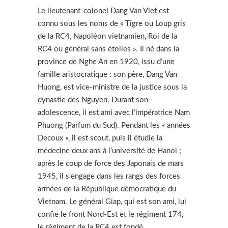
Le lieutenant-colonel Dang Van Viet est
connu sous les noms de « Tigre ou Loup gris
de la RC4, Napoléon vietnamien, Roi de la
RC4 ou général sans étoiles ». Il né dans la
province de Nghe An en 1920, issu d’une
famille aristocratique : son père, Dang Van
Huong, est vice-ministre de la justice sous la
dynastie des Nguyen. Durant son
adolescence, il est ami avec l’impératrice Nam
Phuong (Parfum du Sud). Pendant les « années
Decoux », il est scout, puis il étudie la
médecine deux ans à l’université de Hanoi ;
après le coup de force des Japonais de mars
1945, il s’engage dans les rangs des forces
armées de la République démocratique du
Vietnam. Le général Giap, qui est son ami, lui
confie le front Nord-Est et le régiment 174,
le régiment de la RC4 est fondé.