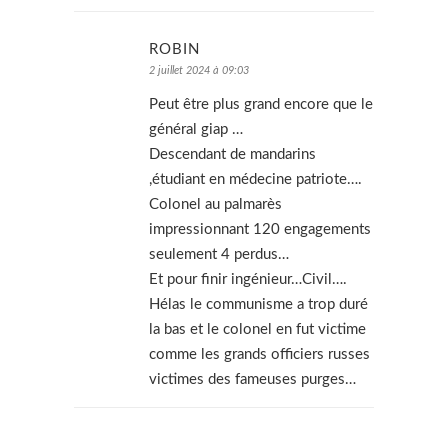
ROBIN
2 juillet 2024 à 09:03
Peut être plus grand encore que le
général giap …
Descendant de mandarins
,étudiant en médecine patriote….
Colonel au palmarès
impressionnant 120 engagements
seulement 4 perdus…
Et pour finir ingénieur…Civil….
Hélas le communisme a trop duré
la bas et le colonel en fut victime
comme les grands officiers russes
victimes des fameuses purges…