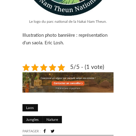
Le logo du parc national de la Nakai Nam Theun.
Illustration photo bannière : représentation
d’un saola. Eric Losh.
5/5 - (1 vote)
Laos
Jungles
Nature
PARTAGER :