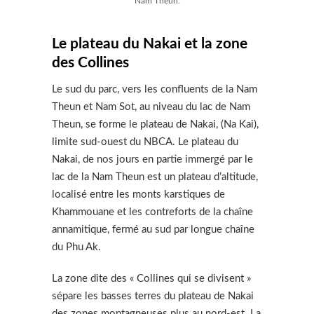
Nam Theun.
Le plateau du Nakai et la zone
des Collines
Le sud du parc, vers les confluents de la Nam
Theun et Nam Sot, au niveau du lac de Nam
Theun, se forme le plateau de Nakai, (Na Kai),
limite sud-ouest du NBCA. Le plateau du
Nakai, de nos jours en partie immergé par le
lac de la Nam Theun est un plateau d’altitude,
localisé entre les monts karstiques de
Khammouane et les contreforts de la chaîne
annamitique, fermé au sud par longue chaîne
du Phu Ak.
La zone dite des « Collines qui se divisent »
sépare les basses terres du plateau de Nakai
des zones montagneuses plus au nord-est. La