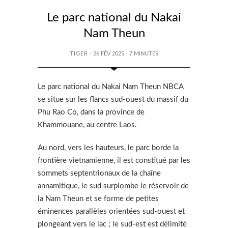
Le parc national du Nakai
Nam Theun
TIGER
· 26 FÉV 2025
·
7
MINUTES
Le parc national du Nakai Nam Theun NBCA
se situe sur les flancs sud-ouest du massif du
Phu Rao Co, dans la province de
Khammouane, au centre Laos.
Au nord, vers les hauteurs, le parc borde la
frontière vietnamienne, il est constitué par les
sommets septentrionaux de la chaîne
annamitique, le sud surplombe le réservoir de
la Nam Theun et se forme de petites
éminences parallèles orientées sud-ouest et
plongeant vers le lac ; le sud-est est délimité