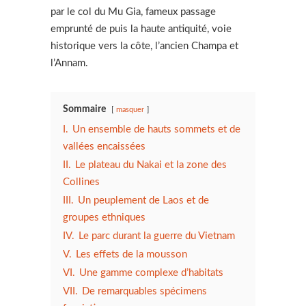
par le col du Mu Gia, fameux passage
emprunté de puis la haute antiquité, voie
historique vers la côte, l’ancien Champa et
l’Annam.
Sommaire
masquer
I.
Un ensemble de hauts sommets et de
vallées encaissées
II.
Le plateau du Nakai et la zone des
Collines
III.
Un peuplement de Laos et de
groupes ethniques
IV.
Le parc durant la guerre du Vietnam
V.
Les effets de la mousson
VI.
Une gamme complexe d’habitats
VII.
De remarquables spécimens