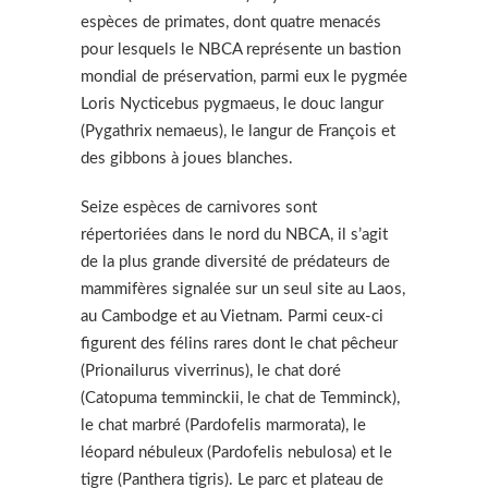
espèces de primates, dont quatre menacés
pour lesquels le NBCA représente un bastion
mondial de préservation, parmi eux le pygmée
Loris Nycticebus pygmaeus, le douc langur
(Pygathrix nemaeus), le langur de François et
des gibbons à joues blanches.
Seize espèces de carnivores sont
répertoriées dans le nord du NBCA, il s’agit
de la plus grande diversité de prédateurs de
mammifères signalée sur un seul site au Laos,
au Cambodge et au Vietnam. Parmi ceux-ci
figurent des félins rares dont le chat pêcheur
(Prionailurus viverrinus), le chat doré
(Catopuma temminckii, le chat de Temminck),
le chat marbré (Pardofelis marmorata), le
léopard nébuleux (Pardofelis nebulosa) et le
tigre (Panthera tigris). Le parc et plateau de