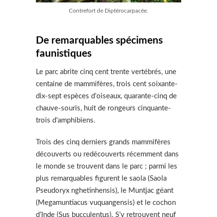
Contrefort de Diptérocarpacée.
De remarquables spécimens
faunistiques
Le parc abrite cinq cent trente vertébrés, une
centaine de mammifères, trois cent soixante-
dix-sept espèces d’oiseaux, quarante-cinq de
chauve-souris, huit de rongeurs cinquante-
trois d’amphibiens.
Trois des cinq derniers grands mammifères
découverts ou redécouverts récemment dans
le monde se trouvent dans le parc ; parmi les
plus remarquables figurent le saola (Saola
Pseudoryx nghetinhensis), le Muntjac géant
(Megamuntiacus vuquangensis) et le cochon
d’Inde (Sus bucculentus). S’y retrouvent neuf