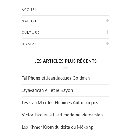
ACCUEIL
NATURE
CULTURE
HOMME
LES ARTICLES PLUS RÉCENTS
Taï Phong et Jean-Jacques Goldman
Jayavarman VII et le Bayon
Les Cau Maa, les Hommes Authentiques
Victor Tardieu, et l’art moderne vietnamien
Les Khmer Krom du delta du Mékong