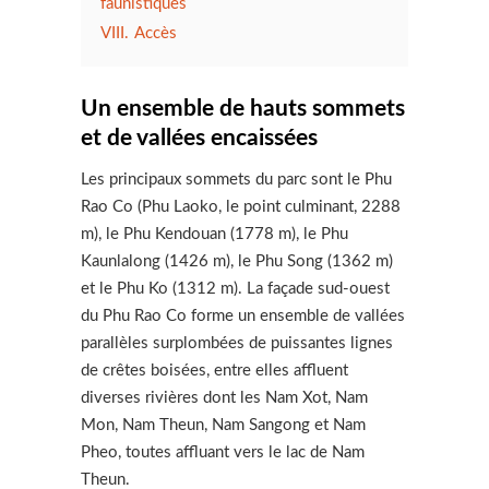
faunistiques
VIII.
Accès
Un ensemble de hauts sommets
et de vallées encaissées
Les principaux sommets du parc sont le Phu
Rao Co (Phu Laoko, le point culminant, 2288
m), le Phu Kendouan (1778 m), le Phu
Kaunlalong (1426 m), le Phu Song (1362 m)
et le Phu Ko (1312 m). La façade sud-ouest
du Phu Rao Co forme un ensemble de vallées
parallèles surplombées de puissantes lignes
de crêtes boisées, entre elles affluent
diverses rivières dont les Nam Xot, Nam
Mon, Nam Theun, Nam Sangong et Nam
Pheo, toutes affluant vers le lac de Nam
Theun.