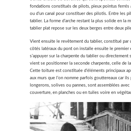
fondations constitués de pilots, pieux pointus ferrés à
ou d’un canal pour constituer des pilotis. Entre les p
tablier. La forme d’arche restant la plus solide en la m
tablier plat repose sur les deux berges entre deux pi
Vient ensuite le revêtement du tablier, constitué par
côtés latéraux du pont on installe ensuite le premier
s’appuyer sur la charpente du tablier ou directement s
vient se positionner la seconde charpente, celle de la
Cette toiture est constituée d’éléments principaux a
aux murs que l’on nomme parfois gouttereaux car ils
longerons, solives ou pannes, sont assemblées avec le
couverture, en planches ou en tuiles voire en végéta