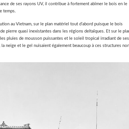
sance de ses rayons UV, il contribue à fortement abîmer le bois en le
le temps.
ution au Vietnam, sur le plan matériel tout d’abord puisque le bois
 de pierre quasi inexistantes dans les régions deltaïques. Et sur le pla
es pluies de mousson puissantes et le soleil tropical irradiant de ses
, la neige et le gel nuisaient également beaucoup à ces structures no