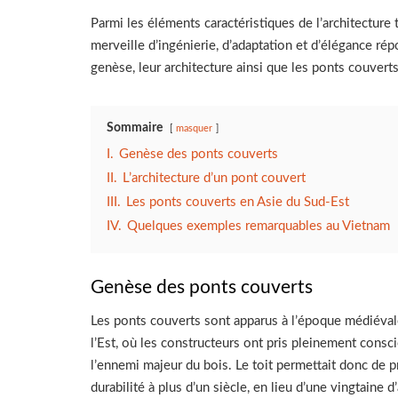
Parmi les éléments caractéristiques de l’architecture 
merveille d’ingénierie, d’adaptation et d’élégance r
genèse, leur architecture ainsi que les ponts couver
Sommaire
masquer
I.
Genèse des ponts couverts
II.
L’architecture d’un pont couvert
III.
Les ponts couverts en Asie du Sud-Est
IV.
Quelques exemples remarquables au Vietnam
Genèse des ponts couverts
Les ponts couverts sont apparus à l’époque médiéval
l’Est, où les constructeurs ont pris pleinement consci
l’ennemi majeur du bois. Le toit permettait donc de pr
durabilité à plus d’un siècle, en lieu d’une vingtaine 