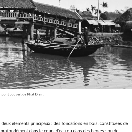
n pont couvert de Phat Diem.
 deux éléments principaux : des fondations en bois, constituées de
és profondément dans le cours d’eau ou dans des berges ; ou de