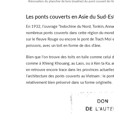
Rénovation du plancher de bois (madrier) du pont couvert de Ho
Les ponts couverts en Asie du Sud-Es
En 1932, l’ouvrage “Indochine du Nord, Tonkin, Anna
nombreux ponts couverts dans cette région du monde.
sur le fleuve Rouge ou encore le pont de Trach Moi e
poissons, avec un toit en forme de dos d’âne.
Bien que l’on trouve des toits en tuile comme celui 
comme à Xhieng Khouang, au Laos, ou à Ken ta Ka, au 
en retrouve encore trace dans les provinces actuelle
l’architecture des ponts couverts au Vietnam : le pon
relativement bien préservé dans sa forme originelle.