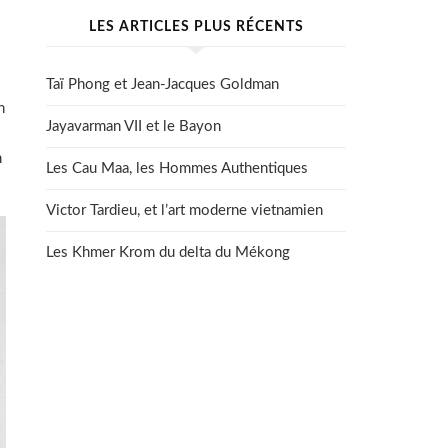
LES ARTICLES PLUS RÉCENTS
Taï Phong et Jean-Jacques Goldman
n
Jayavarman VII et le Bayon
n
Les Cau Maa, les Hommes Authentiques
Victor Tardieu, et l’art moderne vietnamien
Les Khmer Krom du delta du Mékong