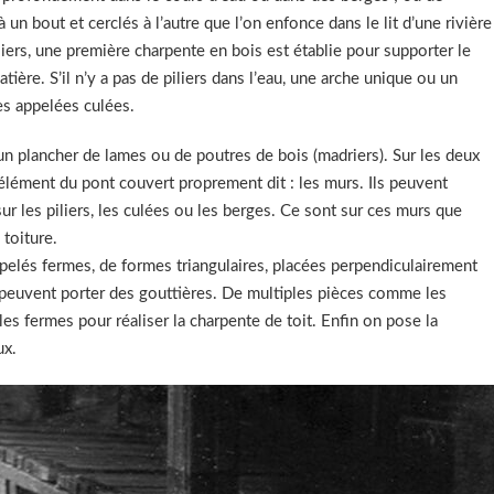
 un bout et cerclés à l’autre que l’on enfonce dans le lit d’une rivière
iliers, une première charpente en bois est établie pour supporter le
atière. S’il n’y a pas de piliers dans l’eau, une arche unique ou un
les appelées culées.
 un plancher de lames ou de poutres de bois (madriers). Sur les deux
 élément du pont couvert proprement dit : les murs. Ils peuvent
ur les piliers, les culées ou les berges. Ce sont sur ces murs que
 toiture.
ppelés fermes, de formes triangulaires, placées perpendiculairement
 peuvent porter des gouttières. De multiples pièces comme les
s fermes pour réaliser la charpente de toit. Enfin on pose la
ux.