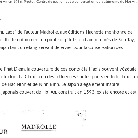
i An en 1986. Photo : Centre de gestion et de conservation du patrimoine de Hoi An.
t
m, Laos” de l’auteur Madrolle, aux éditions Hachette mentionne de
 Il cite notamment un pont sur pilotis en bambou près de Son Tay,
njambant un étang servant de vivier pour la conservation des
de Phat Diem, la couverture de ces ponts était jadis souvent végétale
Tonkin. La Chine a eu des influences sur les ponts en Indochine ; o
s de Bac Ninh et de Ninh Binh. Le Japon a également inspiré
t japonais couvert de Hoi An, construit en 1593, existe encore et est