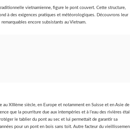
traditionnelle vietnamienne, figure le pont couvert. Cette structure,
épond à des exigences pratiques et météorologiques. Découvrons leur
ts remarquables encore subsistants au Vietnam.
e au XIIIème siècle, en Europe et notamment en Suisse et en Asie de
ence que la pourriture due aux intempéries et à l’eau des rivières étai
otéger le tablier du pont au sec et lui permettait de garantir sa
d’années pour un pont en bois sans toit. Autre facteur du vieillissemen