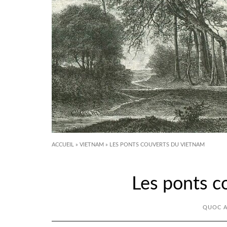
ACCUEIL
»
VIETNAM
»
LES PONTS COUVERTS DU VIETNAM
Les ponts c
QUOC 