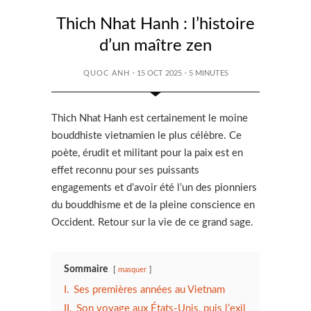
Thich Nhat Hanh : l’histoire
d’un maître zen
QUOC ANH
· 15 OCT 2025
·
5
MINUTES
Thich Nhat Hanh est certainement le moine
bouddhiste vietnamien le plus célèbre. Ce
poète, érudit et militant pour la paix est en
effet reconnu pour ses puissants
engagements et d’avoir été l’un des pionniers
du bouddhisme et de la pleine conscience en
Occident. Retour sur la vie de ce grand sage.
Sommaire
masquer
I.
Ses premières années au Vietnam
II.
Son voyage aux États-Unis, puis l’exil