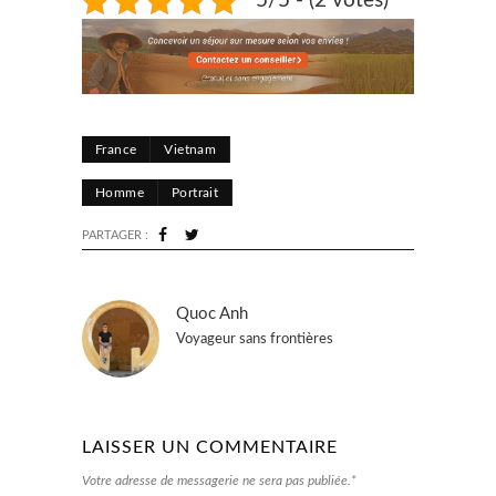
5/5 - (2 votes)
France
Vietnam
Homme
Portrait
PARTAGER :
Quoc Anh
Voyageur sans frontières
LAISSER UN COMMENTAIRE
Votre adresse de messagerie ne sera pas publiée.*