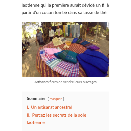
laotienne qui la première aurait dévidé un fil à
partir d’un cocon tombé dans sa tasse de thé.
Artisanes fières de vendre leurs ouvrages
Sommaire
masquer
I.
Un artisanat ancestral
II.
Percez les secrets de la soie
laotienne