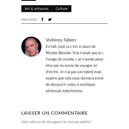
Art & artisanat
Culture
PARTAGER :
Vuillerey Fabien
En fait, tout ça c’est à cause de
Nicolas Bouvier. Si je n’avais pas lu «
l’usage du monde », je n’aurais peut-
être pas eu envie de voyager et
d’écrire. Je n’ai pas son talent mais
espère que cela vous donnera envie
de découvrir cette si mythique
péninsule indochinoise.
LAISSER UN COMMENTAIRE
Votre adresse de messagerie ne sera pas publiée.*