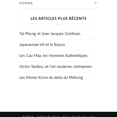
HOMME
LES ARTICLES PLUS RÉCENTS
Taï Phong et Jean-Jacques Goldman
Jayavarman VII et le Bayon
Les Cau Maa, les Hommes Authentiques
Victor Tardieu, et l’art moderne vietnamien
Les Khmer Krom du delta du Mékong
©2014 - 360 Indochine. Tous droits réservés