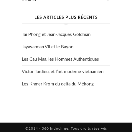
HOMME
LES ARTICLES PLUS RÉCENTS
Taï Phong et Jean-Jacques Goldman
Jayavarman VII et le Bayon
Les Cau Maa, les Hommes Authentiques
Victor Tardieu, et l’art moderne vietnamien
Les Khmer Krom du delta du Mékong
©2014 - 360 Indochine. Tous droits réservés