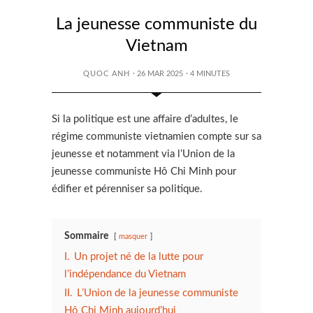
La jeunesse communiste du
Vietnam
QUOC ANH
· 26 MAR 2025
·
4
MINUTES
Si la politique est une affaire d’adultes, le
régime communiste vietnamien compte sur sa
jeunesse et notamment via l’Union de la
jeunesse communiste Hô Chi Minh pour
édifier et pérenniser sa politique.
Sommaire
masquer
I.
Un projet né de la lutte pour
l’indépendance du Vietnam
II.
L’Union de la jeunesse communiste
Hô Chi Minh aujourd’hui