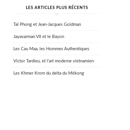
LES ARTICLES PLUS RÉCENTS
Taï Phong et Jean-Jacques Goldman
Jayavarman VII et le Bayon
Les Cau Maa, les Hommes Authentiques
Victor Tardieu, et l’art moderne vietnamien
Les Khmer Krom du delta du Mékong