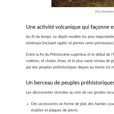
Des plantatio
Une activité volcanique qui façonne e
Au fil du temps, ce dépôt modèle les plus importante
minéraux (incluant saphir, et pierres semi-précieuses)
Entre la fin du Pléistocène supérieur et le début de 
cratères, et chutes d’eau, et le plus vaste réseau de
par des peuples préhistoriques depuis au moins six mi
Un berceau de peuples préhistoriques,
Les découvertes récentes au sein de ces grottes recuei
Des accessoires en forme de plat, des haches court
écailles et plaques de pierre.