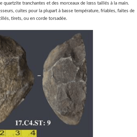
e quartzite tranchantes et des morceaux de lœss taillés à la main.
sseurs, cuites pour la plupart à basse température, friables, faites de
illés, tirets, ou en corde torsadée.