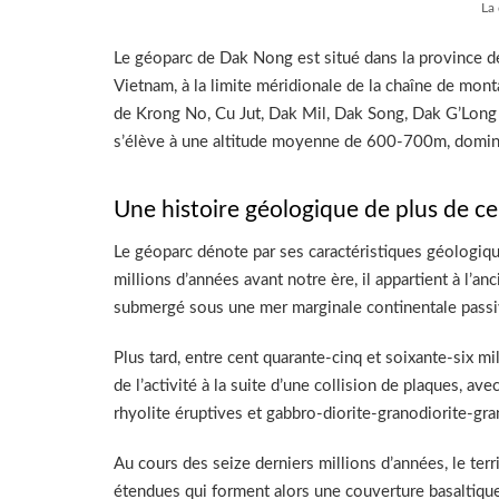
La
Le géoparc de Dak Nong est situé dans la province 
Vietnam, à la limite méridionale de la chaîne de mont
de Krong No, Cu Jut, Dak Mil, Dak Song, Dak G’Long et
s’élève à une altitude moyenne de 600-700m, domin
Une histoire géologique de plus de ce
Le géoparc dénote par ses caractéristiques géologiqu
millions d’années avant notre ère, il appartient à l
submergé sous une mer marginale continentale passiv
Plus tard, entre cent quarante-cinq et soixante-six m
de l’activité à la suite d’une collision de plaques, 
rhyolite éruptives et gabbro-diorite-granodiorite-gra
Au cours des seize derniers millions d’années, le terr
étendues qui forment alors une couverture basaltique