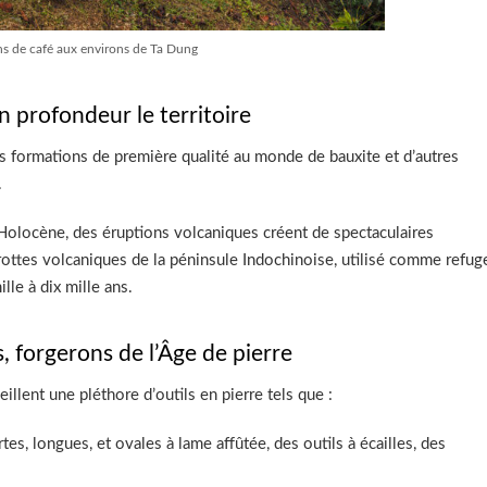
ns de café aux environs de Ta Dung
n profondeur le territoire
s formations de première qualité au monde de bauxite et d’autres
.
l’Holocène, des éruptions volcaniques créent de spectaculaires
 grottes volcaniques de la péninsule Indochinoise, utilisé comme refug
lle à dix mille ans.
 forgerons de l’Âge de pierre
llent une pléthore d’outils en pierre tels que :
es, longues, et ovales à lame affûtée, des outils à écailles, des