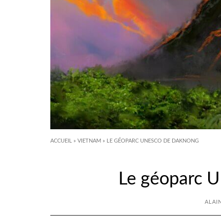
ACCUEIL
»
VIETNAM
»
LE GÉOPARC UNESCO DE DAKNONG
Le géoparc 
ALAI