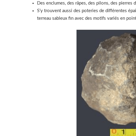
Des enclumes, des râpes, des pilons, des pierres d
S’y trouvent aussi des poteries de différentes épai
terreau sableux fin avec des motifs variés en point