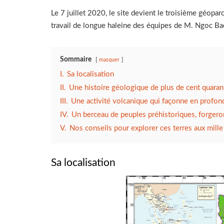
Le 7 juillet 2020, le site devient le troisième géop
travail de longue haleine des équipes de M. Ngoc Ba
Sommaire
masquer
I.
Sa localisation
II.
Une histoire géologique de plus de cent quaran
III.
Une activité volcanique qui façonne en profonde
IV.
Un berceau de peuples préhistoriques, forgeron
V.
Nos conseils pour explorer ces terres aux mille
Sa localisation