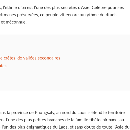
l’ethnie o’pa est l’une des plus secrètes d’Asie. Célèbre pour ses
-birmanes préservées, ce peuple vit encore au rythme de rituels
e et méconnue.
 crêtes, de vallées secondaires
ntes
ns la province de Phongsaly, au nord du Laos, s’étend le territoire
ent l’une des plus petites branches de la famille tibéto-birmane, au
l’un des plus énigmatiques du Laos, et sans doute de toute l’Asie du