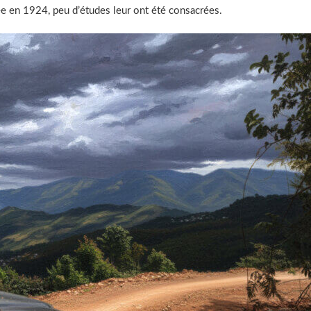
e en 1924, peu d’études leur ont été consacrées.