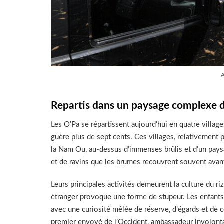
A
Repartis dans un paysage complexe de
Les O’Pa se répartissent aujourd’hui en quatre village
guère plus de sept cents. Ces villages, relativement
la Nam Ou, au-dessus d’immenses brûlis et d’un pays
et de ravins que les brumes recouvrent souvent avant
Leurs principales activités demeurent la culture du riz 
étranger provoque une forme de stupeur. Les enfants s
avec une curiosité mêlée de réserve, d’égards et de co
premier envoyé de l’Occident, ambassadeur involontai