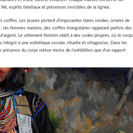
Nè, esprits familiaux et présences invisibles de la lignée.
s coiffes. Les jeunes portent d’imposantes tiares rondes, ornées de
s ; les femmes mariées, des coiffes triangulaires rappelant parfois des
d’argent. Le vêtement féminin obéit à des codes propres, où le corps
 intégré à une esthétique sociale, rituelle et villageoise. Dans les
 présence du corps relève moins de l’exhibition que d’un rapport