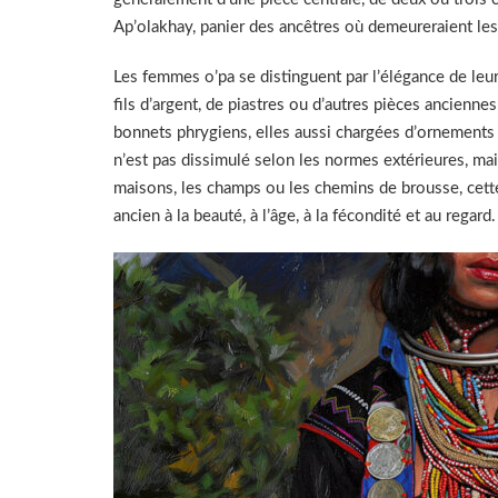
Ap’olakhay, panier des ancêtres où demeureraient les 
Les femmes o’pa se distinguent par l’élégance de leur
fils d’argent, de piastres ou d’autres pièces ancienne
bonnets phrygiens, elles aussi chargées d’ornements 
n’est pas dissimulé selon les normes extérieures, mais
maisons, les champs ou les chemins de brousse, cette
ancien à la beauté, à l’âge, à la fécondité et au regard.