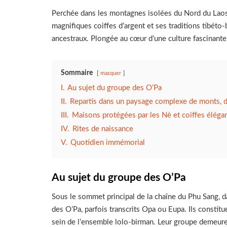
Perchée dans les montagnes isolées du Nord du Laos, 
magnifiques coiffes d’argent et ses traditions tibéto
ancestraux. Plongée au cœur d’une culture fascinant
Sommaire
masquer
I.
Au sujet du groupe des O’Pa
II.
Repartis dans un paysage complexe de monts, de
III.
Maisons protégées par les Nè et coiffes éléga
IV.
Rites de naissance
V.
Quotidien immémorial
Au sujet du groupe des O’Pa
Sous le sommet principal de la chaîne du Phu Sang, da
des O’Pa, parfois transcrits Opa ou Eupa. Ils constitu
sein de l’ensemble lolo-birman. Leur groupe demeure 