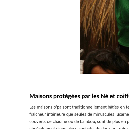
Maisons protégées par les Nè et coiff
Les maisons o’pa sont traditionnellement bâties en t
fraîcheur intérieure que seules de minuscules lucarne
couverts de chaume ou de bambou, sont de plus en pl
généralement d’une pièce centrale, de deux ou troi