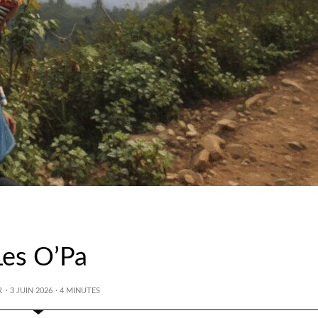
Les O’Pa
R
· 3 JUIN 2026
·
4
MINUTES