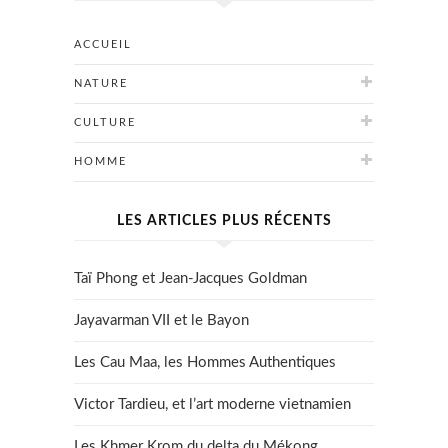
ACCUEIL
NATURE
CULTURE
HOMME
LES ARTICLES PLUS RÉCENTS
Taï Phong et Jean-Jacques Goldman
Jayavarman VII et le Bayon
Les Cau Maa, les Hommes Authentiques
Victor Tardieu, et l’art moderne vietnamien
Les Khmer Krom du delta du Mékong