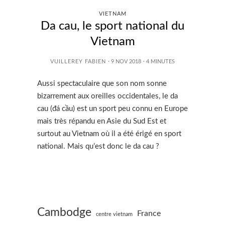
VIETNAM
Da cau, le sport national du
Vietnam
VUILLEREY FABIEN
· 9 NOV 2018
·
4
MINUTES
Aussi spectaculaire que son nom sonne
bizarrement aux oreilles occidentales, le da
cau (đá cầu) est un sport peu connu en Europe
mais très répandu en Asie du Sud Est et
surtout au Vietnam où il a été érigé en sport
national. Mais qu’est donc le da cau ?
Cambodge
France
centre vietnam