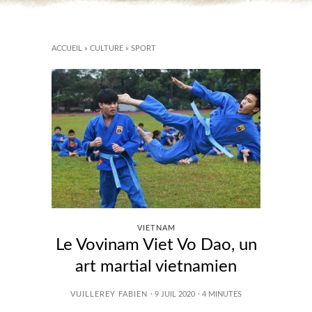
ACCUEIL
»
CULTURE
»
SPORT
VIETNAM
Le Vovinam Viet Vo Dao, un
art martial vietnamien
VUILLEREY FABIEN
· 9 JUIL 2020
·
4
MINUTES