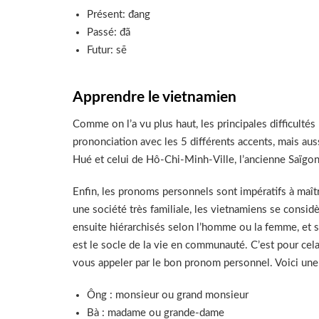
Présent: đang
Passé: đã
Futur: sẽ
Apprendre le vietnamien
Comme on l’a vu plus haut, les principales difficultés
prononciation avec les 5 différents accents, mais auss
Hué et celui de Hô-Chi-Minh-Ville, l’ancienne Saïgon
Enfin, les pronoms personnels sont impératifs à maîtr
une société très familiale, les vietnamiens se cons
ensuite hiérarchisés selon l’homme ou la femme, et su
est le socle de la vie en communauté. C’est pour cel
vous appeler par le bon pronom personnel. Voici une
Ông : monsieur ou grand monsieur
Bà : madame ou grande-dame