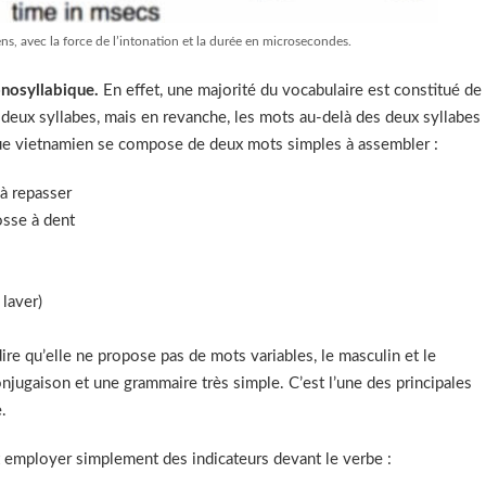
ens, avec la force de l’intonation et la durée en microsecondes.
nosyllabique.
En effet, une majorité du vocabulaire est constitué de
deux syllabes, mais en revanche, les mots au-delà des deux syllabes
que vietnamien se compose de deux mots simples à assembler :
 à repasser
osse à dent
 laver)
-dire qu’elle ne propose pas de mots variables, le masculin et le
 conjugaison et une grammaire très simple. C’est l’une des principales
.
ut employer simplement des indicateurs devant le verbe :