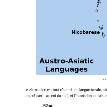
Les 
Le vietnamien est tout d’abord une
langue tonale
, o
tons (5 dans l’accent du sud), et l’intonation constitue