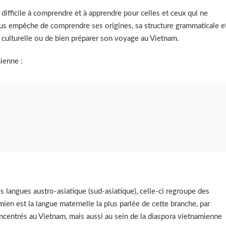
e difficile à comprendre et à apprendre pour celles et ceux qui ne
us empêche de comprendre ses origines, sa structure grammaticale e
e culturelle ou de bien préparer son voyage au Vietnam.
ienne :
es langues austro-asiatique (sud-asiatique), celle-ci regroupe des
n est la langue maternelle la plus parlée de cette branche, par
ncentrés au Vietnam, mais aussi au sein de la diaspora vietnamienne