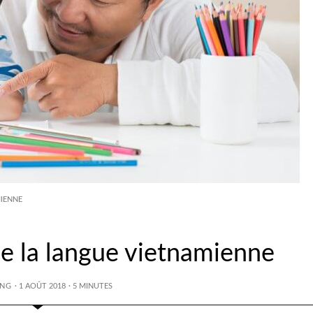
MIENNE
de la langue vietnamienne
ANG
· 1 AOÛT 2018
·
5
MINUTES