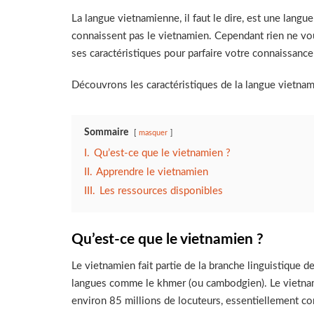
La langue vietnamienne, il faut le dire, est une langu
connaissent pas le vietnamien. Cependant rien ne vo
ses caractéristiques pour parfaire votre connaissanc
Découvrons les caractéristiques de la langue vietnam
Sommaire
masquer
I.
Qu’est-ce que le vietnamien ?
II.
Apprendre le vietnamien
III.
Les ressources disponibles
Qu’est-ce que le vietnamien ?
Le vietnamien fait partie de la branche linguistique d
langues comme le khmer (ou cambodgien). Le vietnamie
environ 85 millions de locuteurs, essentiellement co