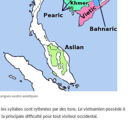
langues austro-asiatiques
ù les syllabes sont rythmées par des tons. Le vietnamien possède 6
 la principale difficulté pour tout visiteur occidental.