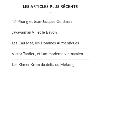
LES ARTICLES PLUS RÉCENTS
Taï Phong et Jean-Jacques Goldman
Jayavarman VII et le Bayon
Les Cau Maa, les Hommes Authentiques
Victor Tardieu, et l’art moderne vietnamien
Les Khmer Krom du delta du Mékong