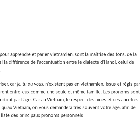
 pour apprendre et parler vietnamien, sont la maîtrise des tons, de la
i la différence de l’accentuation entre le dialecte d’Hanoi, celui de
.
iser, car
je, tu ou vous
, n’existent pas en vietnamien. Issus et régis par
idèrent entre-eux comme une seule et même famille. Les pronoms sont
rtout par l’âge. Car au Vietnam, le respect des aînés et des ancêtres
a qu’au Vietnam, on vous demandera très souvent votre âge, afin de
 liste des principaux pronoms personnels :