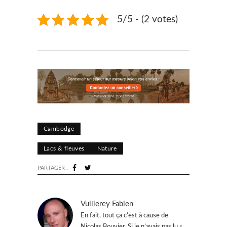
5/5 - (2 votes)
Cambodge
Lacs & fleuves
Nature
PARTAGER :
Vuillerey Fabien
En fait, tout ça c’est à cause de
Nicolas Bouvier. Si je n’avais pas lu «