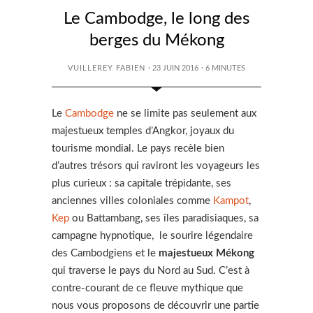
Le Cambodge, le long des
berges du Mékong
VUILLEREY FABIEN
· 23 JUIN 2016
·
6
MINUTES
Le
Cambodge
ne se limite pas seulement aux
majestueux temples d’Angkor, joyaux du
tourisme mondial. Le pays recèle bien
d’autres trésors qui raviront les voyageurs les
plus curieux : sa capitale trépidante, ses
anciennes villes coloniales comme
Kampot
,
Kep
ou Battambang, ses îles paradisiaques, sa
campagne hypnotique, le sourire légendaire
des Cambodgiens et le
majestueux Mékong
qui traverse le pays du Nord au Sud. C’est à
contre-courant de ce fleuve mythique que
nous vous proposons de découvrir une partie