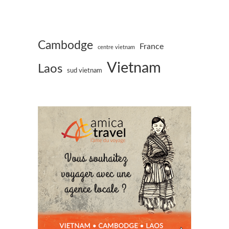
Cambodge
France
centre vietnam
Vietnam
Laos
sud vietnam