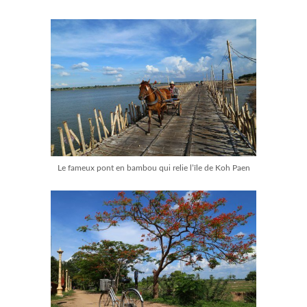
Le fameux pont en bambou qui relie l’île de Koh Paen