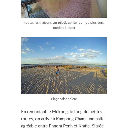
toutes les maisons sur pilotis abritent un ou plusieurs
métiers à tisser
Plage saisonnière
En remontant le Mékong, le long de petites
routes, on arrive à Kampong Cham, une halte
agréable entre Phnom Penh et Kratie. Située