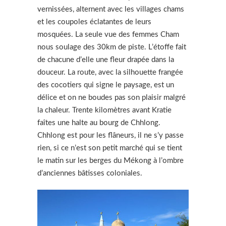
vernissées, alternent avec les villages chams
et les coupoles éclatantes de leurs
mosquées. La seule vue des femmes Cham
nous soulage des 30km de piste. L’étoffe fait
de chacune d’elle une fleur drapée dans la
douceur. La route, avec la silhouette frangée
des cocotiers qui signe le paysage, est un
délice et on ne boudes pas son plaisir malgré
la chaleur. Trente kilomètres avant Kratie
faîtes une halte au bourg de Chhlong.
Chhlong est pour les flâneurs, il ne s’y passe
rien, si ce n’est son petit marché qui se tient
le matin sur les berges du Mékong à l’ombre
d’anciennes bâtisses coloniales.