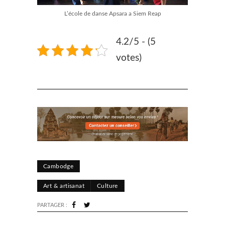
L’école de danse Apsara a Siem Reap
4.2/5 - (5
votes)
Cambodge
Art & artisanat
Culture
PARTAGER :