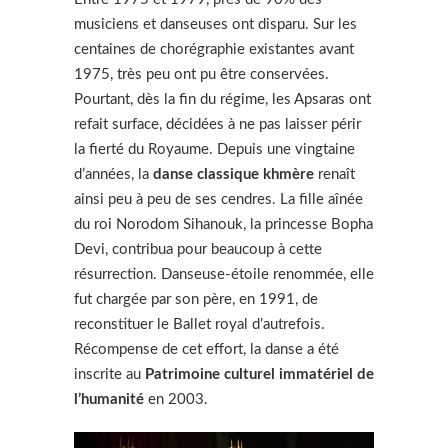
musiciens et danseuses ont disparu. Sur les
centaines de chorégraphie existantes avant
1975, très peu ont pu être conservées.
Pourtant, dès la fin du régime, les Apsaras ont
refait surface, décidées à ne pas laisser périr
la fierté du Royaume. Depuis une vingtaine
d’années, la
danse classique khmère
renaît
ainsi peu à peu de ses cendres. La fille aînée
du roi Norodom Sihanouk, la princesse Bopha
Devi, contribua pour beaucoup à cette
résurrection. Danseuse-étoile renommée, elle
fut chargée par son père, en 1991, de
reconstituer le Ballet royal d’autrefois.
Récompense de cet effort, la danse a été
inscrite au
Patrimoine culturel immatériel de
l’humanité
en 2003.