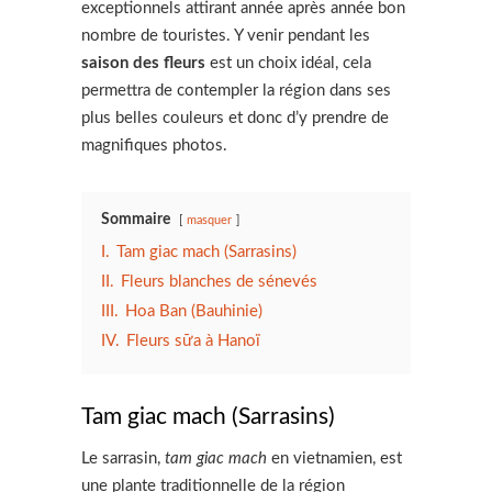
exceptionnels attirant année après année bon
nombre de touristes. Y venir pendant les
saison des fleurs
est un choix idéal, cela
permettra de contempler la région dans ses
plus belles couleurs et donc d’y prendre de
magnifiques photos.
Sommaire
masquer
I.
Tam giac mach (Sarrasins)
II.
Fleurs blanches de sénevés
III.
Hoa Ban (Bauhinie)
IV.
Fleurs sữa à Hanoï
Tam giac mach (Sarrasins)
Le sarrasin,
tam giac
mach
en vietnamien, est
une plante traditionnelle de la région