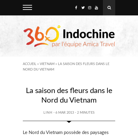
ACCUEIL
»
VIETNAM
»
LA SAISON DES FLEURS DANS LE
NORD DU VIETNAM
La saison des fleurs dans le
Nord du Vietnam
LINH
· 6 MAR 2013
·
2
MINUTES
Le Nord du Vietnam possède des paysages