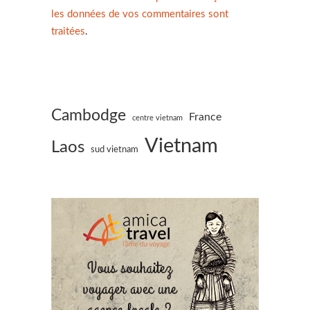
les données de vos commentaires sont
traitées
.
Cambodge
France
centre vietnam
Vietnam
Laos
sud vietnam