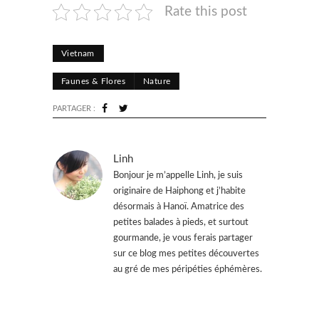
Rate this post
Vietnam
Faunes & Flores
Nature
PARTAGER :
Linh
Bonjour je m’appelle Linh, je suis
originaire de Haiphong et j’habite
désormais à Hanoï. Amatrice des
petites balades à pieds, et surtout
gourmande, je vous ferais partager
sur ce blog mes petites découvertes
au gré de mes péripéties éphémères.