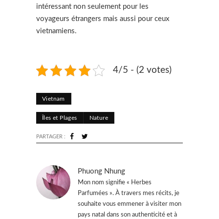
intéressant non seulement pour les
voyageurs étrangers mais aussi pour ceux
vietnamiens.
4/5 - (2 votes)
Vietnam
Îles et Plages
Nature
PARTAGER :
Phuong Nhung
Mon nom signifie « Herbes
Parfumées ». À travers mes récits, je
souhaite vous emmener à visiter mon
pays natal dans son authenticité et à