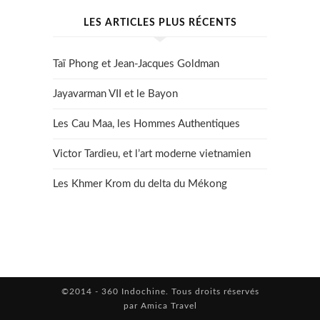
LES ARTICLES PLUS RÉCENTS
Taï Phong et Jean-Jacques Goldman
Jayavarman VII et le Bayon
Les Cau Maa, les Hommes Authentiques
Victor Tardieu, et l’art moderne vietnamien
Les Khmer Krom du delta du Mékong
©2014 - 360 Indochine. Tous droits réservés
par Amica Travel