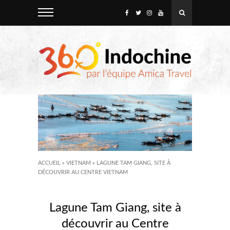
ACCUEIL
»
VIETNAM
»
LAGUNE TAM GIANG, SITE À
DÉCOUVRIR AU CENTRE VIETNAM
Lagune Tam Giang, site à
découvrir au Centre