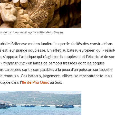
is de bambou au village de métier de La Xuyen
Aubaile-Sallenave met en lumière les particularités des constructions
ité est leur grande souplesse. En effet, au bateau européen qui « résist
, s’oppose l’asiatique qui réagit par la souplesse et l’élasticité de so
s «
thuyen thung
» en lattes de bambou tressées dont les coques
érocarpacées sont « comparables à la peau d’un poisson sur laquelle
 remous ». Ces bateaux, largement utilisés, se rencontrent tout au
usque dans l’
Ile de Phu Quoc
au Sud.