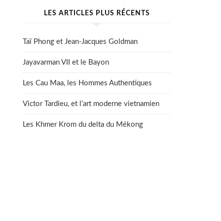
LES ARTICLES PLUS RÉCENTS
Taï Phong et Jean-Jacques Goldman
Jayavarman VII et le Bayon
Les Cau Maa, les Hommes Authentiques
Victor Tardieu, et l’art moderne vietnamien
Les Khmer Krom du delta du Mékong