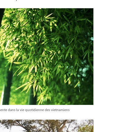
nte dans la vie quotidienne des vietnamiens