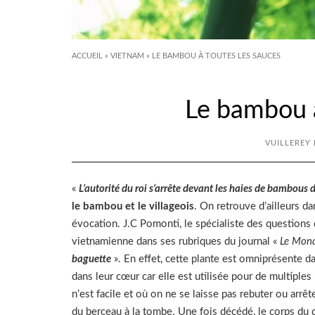
ACCUEIL
»
VIETNAM
»
LE BAMBOU À TOUTES LES SAUCES
Le bambou à
VUILLEREY 
«
L’autorité du roi s’arrête devant les haies de bambous d
le bambou et le villageois
. On retrouve d’ailleurs 
évocation. J.C Pomonti, le spécialiste des questions
vietnamienne dans ses rubriques du journal «
Le Mon
baguette
». En effet, cette plante est omniprésente da
dans leur cœur car elle est utilisée pour de multiples
n’est facile et où on ne se laisse pas rebuter ou arrêt
du berceau à la tombe. Une fois décédé, le corps du 