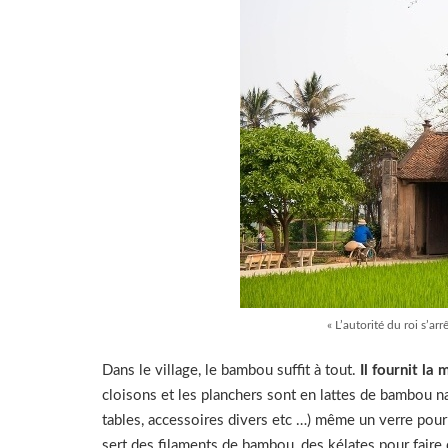
« L’autorité du roi s’ar
Dans le village, le bambou suffit à tout.
Il fournit la
cloisons et les planchers sont en lattes de bambou nat
tables, accessoires divers etc …) même un verre pour b
sert des filaments de bambou, des kélates pour faire 