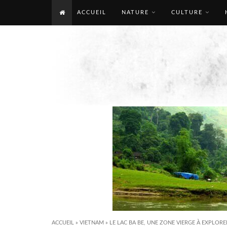
ACCUEIL
NATURE
CULTURE
ACCUEIL
»
VIETNAM
»
LE LAC BA BE, UNE ZONE VIERGE À EXPLORE