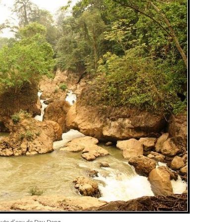
ute d’eau de Dau Dang