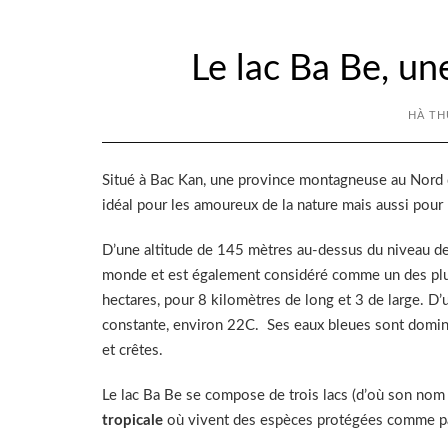
Le lac Ba Be, un
HÀ TH
Situé à Bac Kan, une province montagneuse au Nord 
idéal pour les amoureux de la nature mais aussi pour 
D’une altitude de 145 mètres au-dessus du niveau de la
monde et est également considéré comme un des plu
hectares, pour 8 kilomètres de long et 3 de large. 
constante, environ 22C. Ses eaux bleues sont dominé
et crêtes.
Le lac Ba Be se compose de trois lacs (d’où son nom
tropicale
où vivent des espèces protégées comme par 