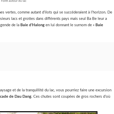
Forêt autour du lac
es vertes, comme autant d’ilots qui se succéderaient à l’horizon. De
sieurs lacs et grottes dans différents pays mais seul Ba Be leur a
légende de la
Baie d’Halong
en lui donnant le surnom de «
Baie
ysage et de la tranquillité du lac, vous pourriez faire une excursion
scade de Dau Dang
. Ces chutes sont coupées de gros rochers d’où