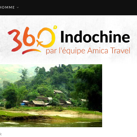
HOMME
R