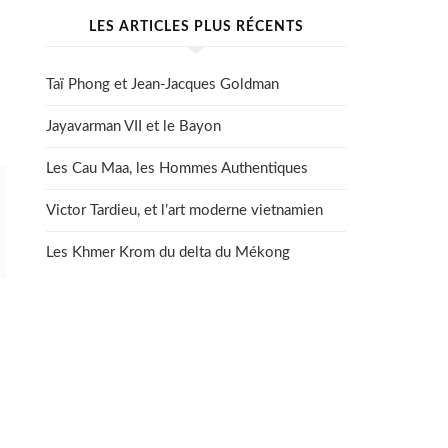
LES ARTICLES PLUS RÉCENTS
Taï Phong et Jean-Jacques Goldman
Jayavarman VII et le Bayon
Les Cau Maa, les Hommes Authentiques
Victor Tardieu, et l’art moderne vietnamien
Les Khmer Krom du delta du Mékong