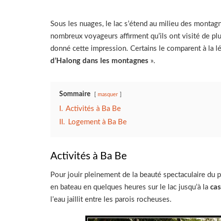
Sous les nuages, le lac s’étend au milieu des montagn
nombreux voyageurs affirment qu’ils ont visité de plu
donné cette impression. Certains le comparent à la 
d’Halong dans les montagnes
».
Sommaire
masquer
I.
Activités à Ba Be
II.
Logement à Ba Be
Activités à Ba Be
Pour jouir pleinement de la beauté spectaculaire du pa
en bateau en quelques heures sur le lac jusqu’à la
ca
l’eau jaillit entre les parois rocheuses.