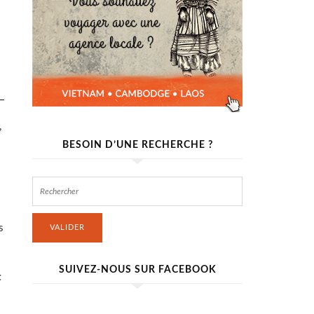
,
BESOIN D’UNE RECHERCHE ?
s
VALIDER
SUIVEZ-NOUS SUR FACEBOOK
t