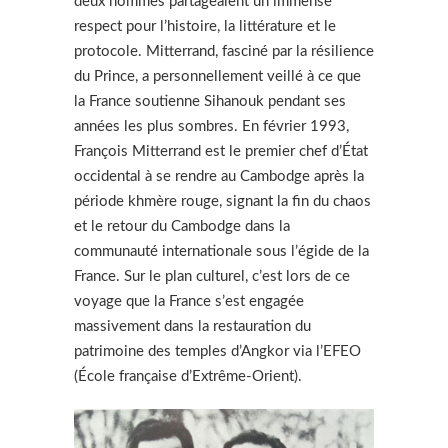
deux hommes partageaient un immense
respect pour l’histoire, la littérature et le
protocole. Mitterrand, fasciné par la résilience
du Prince, a personnellement veillé à ce que
la France soutienne Sihanouk pendant ses
années les plus sombres. En février 1993,
François Mitterrand est le premier chef d’État
occidental à se rendre au Cambodge après la
période khmère rouge, signant la fin du chaos
et le retour du Cambodge dans la
communauté internationale sous l’égide de la
France. Sur le plan culturel, c’est lors de ce
voyage que la France s’est engagée
massivement dans la restauration du
patrimoine des temples d’Angkor via l’EFEO
(École française d’Extrême-Orient).