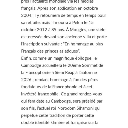
près l’actualité mondiale via les médias
français. Après son abdication en octobre
2004, il y retournera de temps en temps pour
sa retraite, mais il mourra à Pékin le 15
octobre 2012 à 89 ans. À Mougins, une stèle
est dressée devant son ancienne villa et porte
l’inscription suivante : “En hommage au plus
Français des princes asiatiques”.
Enfin, comme un magnifique épilogue, le
Cambodge accueillera le 20ème Sommet de
la Francophonie à Siem Reap à l’automne
2026 ; rendant hommage à l’un des pères
fondateurs de la Francophonie et à cet
invétéré francophile. Ce grand rendez-vous
qui fera date au Cambodge, sera présidé par
son fils, l’actuel roi Norodom Sihamoni qui
perpétue cette tradition de porter cette
double identité khmère et française sur la