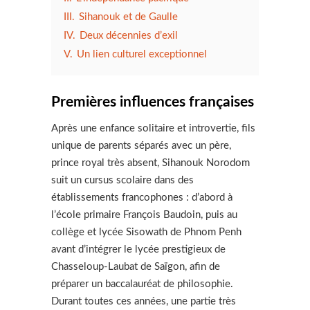
III.
Sihanouk et de Gaulle
IV.
Deux décennies d’exil
V.
Un lien culturel exceptionnel
Premières influences françaises
Après une enfance solitaire et introvertie, fils
unique de parents séparés avec un père,
prince royal très absent, Sihanouk Norodom
suit un cursus scolaire dans des
établissements francophones : d’abord à
l’école primaire François Baudoin, puis au
collège et lycée Sisowath de Phnom Penh
avant d’intégrer le lycée prestigieux de
Chasseloup-Laubat de Saïgon, afin de
préparer un baccalauréat de philosophie.
Durant toutes ces années, une partie très