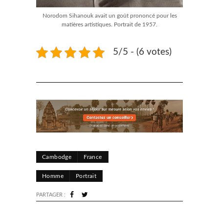
Norodom Sihanouk avait un goût prononcé pour les
matières artistiques. Portrait de 1957.
5/5 - (6 votes)
Cambodge
France
Homme
Portrait
PARTAGER :