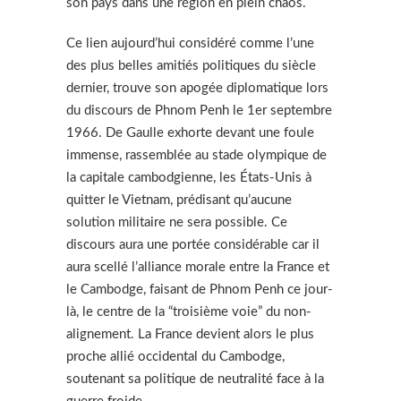
son pays dans une région en plein chaos.
Ce lien aujourd’hui considéré comme l’une
des plus belles amitiés politiques du siècle
dernier, trouve son apogée diplomatique lors
du discours de Phnom Penh le 1er septembre
1966. De Gaulle exhorte devant une foule
immense, rassemblée au stade olympique de
la capitale cambodgienne, les États-Unis à
quitter le Vietnam, prédisant qu’aucune
solution militaire ne sera possible. Ce
discours aura une portée considérable car il
aura scellé l’alliance morale entre la France et
le Cambodge, faisant de Phnom Penh ce jour-
là, le centre de la “troisième voie” du non-
alignement. La France devient alors le plus
proche allié occidental du Cambodge,
soutenant sa politique de neutralité face à la