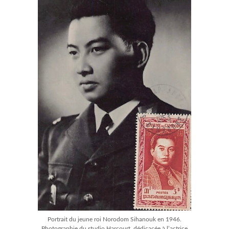
Portrait du jeune roi Norodom Sihanouk en 1946.
Photographie du studio Harcourt, dédicacée à l’actrice