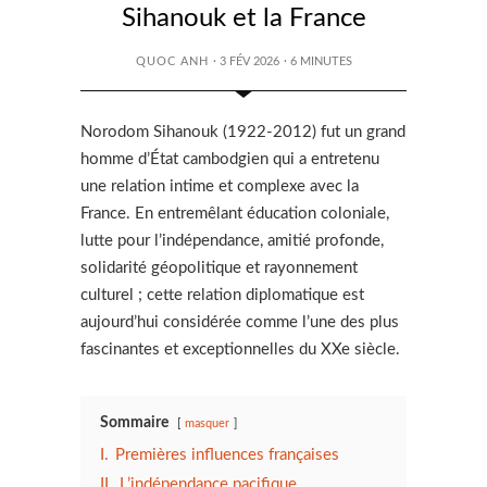
Sihanouk et la France
QUOC ANH
· 3 FÉV 2026
·
6
MINUTES
Norodom Sihanouk (1922-2012) fut un grand
homme d’État cambodgien qui a entretenu
une relation intime et complexe avec la
France. En entremêlant éducation coloniale,
lutte pour l’indépendance, amitié profonde,
solidarité géopolitique et rayonnement
culturel ; cette relation diplomatique est
aujourd’hui considérée comme l’une des plus
fascinantes et exceptionnelles du XXe siècle.
Sommaire
masquer
I.
Premières influences françaises
II.
L’indépendance pacifique