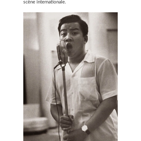
scène internationale.