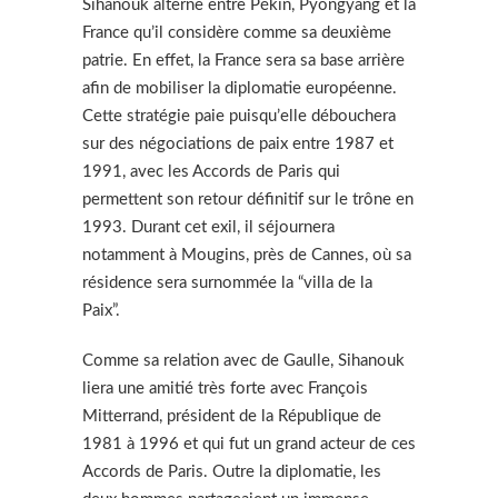
Sihanouk alterne entre Pékin, Pyongyang et la
France qu’il considère comme sa deuxième
patrie. En effet, la France sera sa base arrière
afin de mobiliser la diplomatie européenne.
Cette stratégie paie puisqu’elle débouchera
sur des négociations de paix entre 1987 et
1991, avec les Accords de Paris qui
permettent son retour définitif sur le trône en
1993. Durant cet exil, il séjournera
notamment à Mougins, près de Cannes, où sa
résidence sera surnommée la “villa de la
Paix”.
Comme sa relation avec de Gaulle, Sihanouk
liera une amitié très forte avec François
Mitterrand, président de la République de
1981 à 1996 et qui fut un grand acteur de ces
Accords de Paris. Outre la diplomatie, les