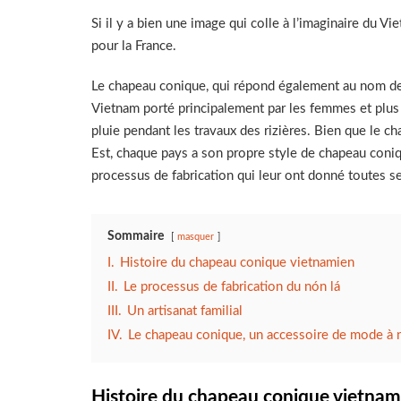
Si il y a bien une image qui colle à l’imaginaire du V
pour la France.
Le chapeau conique, qui répond également au nom de 
Vietnam porté principalement par les femmes et plus 
pluie pendant les travaux des rizières. Bien que le c
Est, chaque pays a son propre style de chapeau coniqu
processus de fabrication qui leur ont donné toutes se
Sommaire
masquer
I.
Histoire du chapeau conique vietnamien
II.
Le processus de fabrication du nón lá
III.
Un artisanat familial
IV.
Le chapeau conique, un accessoire de mode à
Histoire du chapeau conique vietnam