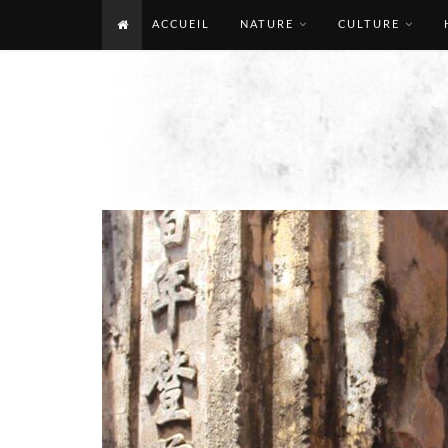
ACCUEIL
NATURE
CULTURE