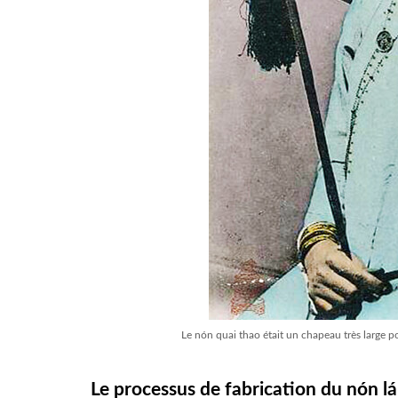
Le nón quai thao était un chapeau très large 
Le processus de fabrication du nón lá