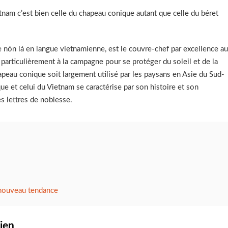
ietnam c’est bien celle du chapeau conique autant que celle du béret
nón lá en langue vietnamienne, est le couvre-chef par excellence au
particulièrement à la campagne pour se protéger du soleil et de la
hapeau conique soit largement utilisé par les paysans en Asie du Sud-
e et celui du Vietnam se caractérise par son histoire et son
s lettres de noblesse.
 nouveau tendance
ien