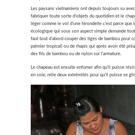
Les paysans vietnamiens ont depuis toujours su avec i
fabriquer toute sorte d’objets du quotidien et le chap
léger comme le vol d’une hirondelle c’est parce que
écologique qui sous son aspect simple demande tout d
faut tout d’abord couper des tiges de bambou pour cons
palmier tropical) ou de rhapis qui après avoir été p
des fils de bambou ou de nylon sur l’armature.
Le chapeau est ensuite enfumer afin qu’il puisse résis
en soie, relie deux extrémités pour qu’il puisse se g