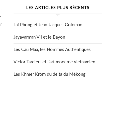
LES ARTICLES PLUS RÉCENTS
e
r
r
Taï Phong et Jean-Jacques Goldman
e
Jayavarman VII et le Bayon
Les Cau Maa, les Hommes Authentiques
Victor Tardieu, et l’art moderne vietnamien
Les Khmer Krom du delta du Mékong