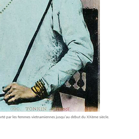
porté par les femmes vietnamiennes jusqu’au début du XXème siècle.