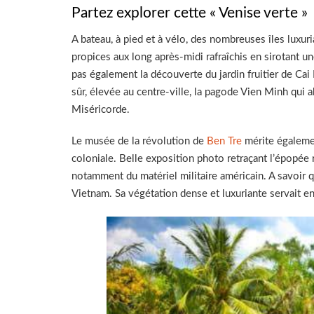
Partez explorer cette « Venise verte »
A bateau, à pied et à vélo, des nombreuses îles luxur
propices aux long après-midi rafraîchis en sirotant un
pas également la découverte du jardin fruitier de Ca
sûr, élevée au centre-ville, la pagode Vien Minh qui 
Miséricorde.
Le musée de la révolution de
Ben Tre
mérite égalemen
coloniale. Belle exposition photo retraçant l’épopée
notamment du matériel militaire américain. A savoir qu
Vietnam. Sa végétation dense et luxuriante servait e