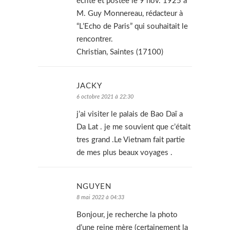
écrite et postée le 9 nov. 1925 à
M. Guy Monnereau, rédacteur à
“L’Echo de Paris” qui souhaitait le
rencontrer.
Christian, Saintes (17100)
JACKY
6 octobre 2021 à 22:30
j’ai visiter le palais de Bao Daï a
Da Lat . je me souvient que c’était
tres grand .Le Vietnam fait partie
de mes plus beaux voyages .
NGUYEN
8 mai 2022 à 04:33
Bonjour, je recherche la photo
d’une reine mère (certainement la