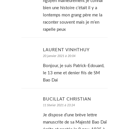
nguyen malheurement je connai
bien une histoire c’était il y a
lontemps mon grang père me la
raconter souvent mais je m’en
rapelle peux
LAURENT VINHTHUY
20 janvier 2021 à 20:04
Bonjour, je suis Patrick-Edouard,
le 13 eme et denier fils de SM
Bao Dai
BUCILLAT CHRISTIAN
11 février 2021 à 23:24
Je dispose d’une brève lettre
manuscrite de sa Majesté Bao Daï