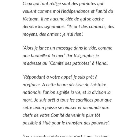
Ceux qui l’ont rédigé sont des patriotes qui
veulent comme moi l’indépendance et l’unité du
Vietnam. Il ne aucune idée de qui se cache
derrière les signataires. “Ils ont des contacts, des
moyens, des armes ; je n’ai rien”.
“Alors je lance un message dans le vide, comme
une bouteille à la mer” Par télégraphe, je
m’adresse au “Comité des patriotes” à Hanoi.
“Répondant à votre appel, je suis prêt à
m’effacer. A cette heure décisive de l’histoire
nationale, l’union signifie la vie, et la division la
mort. Je suis prêt à tous les sacrifices pour que
cette union puisse se réaliser et demande aux
chefs de votre Comité de venir le plus tôt
possible à Hué pour le transfert des pouvoirs”.
“Leur incontestable succès n’est il pas le signe