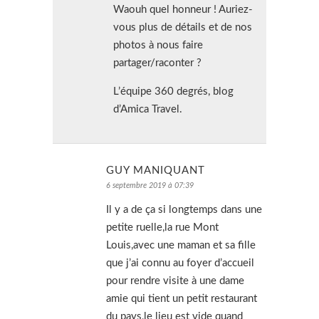
Waouh quel honneur ! Auriez-
vous plus de détails et de nos
photos à nous faire
partager/raconter ?
L’équipe 360 degrés, blog
d’Amica Travel.
GUY MANIQUANT
6 septembre 2019 à 07:39
Il y a de ça si longtemps dans une
petite ruelle,la rue Mont
Louis,avec une maman et sa fille
que j’ai connu au foyer d’accueil
pour rendre visite à une dame
amie qui tient un petit restaurant
du pays,le lieu est vide quand