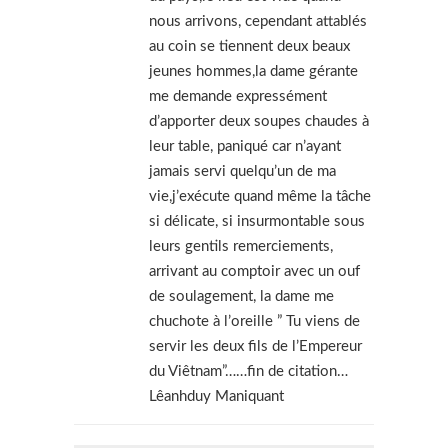
nous arrivons, cependant attablés
au coin se tiennent deux beaux
jeunes hommes,la dame gérante
me demande expressément
d’apporter deux soupes chaudes à
leur table, paniqué car n’ayant
jamais servi quelqu’un de ma
vie,j’exécute quand même la tâche
si délicate, si insurmontable sous
leurs gentils remerciements,
arrivant au comptoir avec un ouf
de soulagement, la dame me
chuchote à l’oreille ” Tu viens de
servir les deux fils de l’Empereur
du Viêtnam”……fin de citation…
Lêanhduy Maniquant