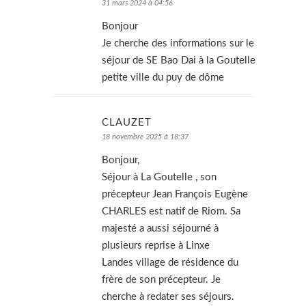
31 mars 2024 à 04:56
Bonjour
Je cherche des informations sur le
séjour de SE Bao Dai à la Goutelle
petite ville du puy de dôme
CLAUZET
18 novembre 2025 à 18:37
Bonjour,
Séjour à La Goutelle , son
précepteur Jean François Eugène
CHARLES est natif de Riom. Sa
majesté a aussi séjourné à
plusieurs reprise à Linxe
Landes village de résidence du
frère de son précepteur. Je
cherche à redater ses séjours.