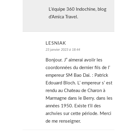
L’équipe 360 Indochine, blog
d’Amica Travel.
LESNIAK
23 janvier 2023 à 18:44
Bonjour. J” aimerai avoiir les
coordonnées du dernier fils de l’
empereur SM Bao Dai. : Patrick
Edouard Bloch. L’ empereur s’ est
rendu au Chateau de Charon à
Marmagne dans le Berry. dans les
années 1950. Existe t’il des
archvies sur cette période. Merci
de me renseigner.