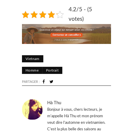
4.2/5 - (5
votes)
Vietnam
Homme
Portrait
PARTAGER :
Hà Thu
Bonjour à vous, chers lecteurs, je
m’appelle Hà Thu et mon prénom
veut dire l’automne en vietnamien.
C’est la plus belle des saisons au