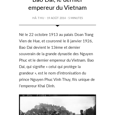
Bao Dai, le dernier
empereur du Vietnam
HÀ THU
· 19 AOÛT 2014
·
5
MINUTES
Né le 22 octobre 1913 au palais Doan Trang
Vien de Hue, et couronné le 8 janvier 1926,
Bao Dai devient le 13ème et dernier
souverain de la grande dynastie des Nguyen
Phuc et le dernier empereur du Vietnam. Bao
Dai, qui signifie « celui qui protège la
grandeur », est le nom d’intronisation du
prince Nguyen Phuc Vinh Thuy, fils unique de
l’empereur Khai Dinh.