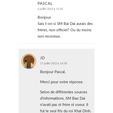
PASCAL
6 juillet 2023 à 13:24
Bonjour
Sais t-on si SM Bai Dai aurais des
frères, non officiel? Ou du moins
non reconnus.
JD
17 juillet 2023 à 16:58
Bonjour Pascal,
Merci pour votre réponse.
Selon de différentes sources
d’informations, SM Bao Dai
n’avait pas ni frère ni soeur. Il
fut le seul fils du roi Khai Dinh.