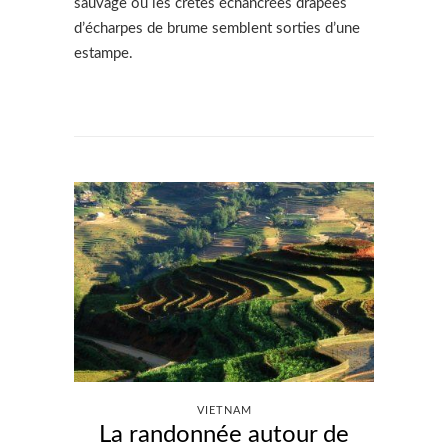
sauvage où les crêtes échancrées drapées
d’écharpes de brume semblent sorties d’une
estampe.
VIETNAM
La randonnée autour de