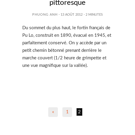
pittoresque
PHUONG ANH
· 13 AOÛT 2012
·
2
MINUTES
Du sommet du plus haut, le fortin français de
Pu Lo, construit en 1890, évacué en 1945, et
parfaitement conservé. On y accède par un
petit chemin bétonné prenant derrière le
marche couvert (1/2 heure de grimpette et
une vue magnifique sur la vallée).
«
1
2