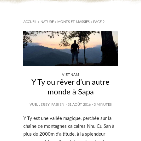
ACCUEIL
»
NATURE
»
MONTS ET MASSIFS
»
PAGE 2
VIETNAM
Y Ty ou rêver d’un autre
monde à Sapa
VUILLEREY FABIEN
· 31 AOÛT 2016
·
3
MINUTES
Y Ty est une vallée magique, perchée sur la
chaîne de montagnes calcaires Nhu Cu San à
plus de 2000m d’altitude, à la splendeur