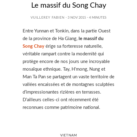
Le massif du Song Chay
VUILLEREY FABIEN
· 3 NOV 2015
·
4
MINUTES
Entre Yunnan et Tonkin, dans la partie Ouest
de la province de Ha Giang,
le massif du
Song Chay
érige sa forteresse naturelle,
véritable rampart contre la modernité qui
protège encore de nos jours une incroyable
mosaïque ethnique. Tay, H’mong, Nung et
Man Ta Pan se partagent un vaste territoire de
vallées encaissées et de montagnes sculptées
d’impressionantes rizières en terrasses.
D’ailleurs celles-ci ont récemment été
reconnues comme patrimoine national.
VIETNAM