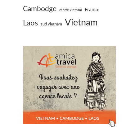
Cambodge
France
centre vietnam
Vietnam
Laos
sud vietnam