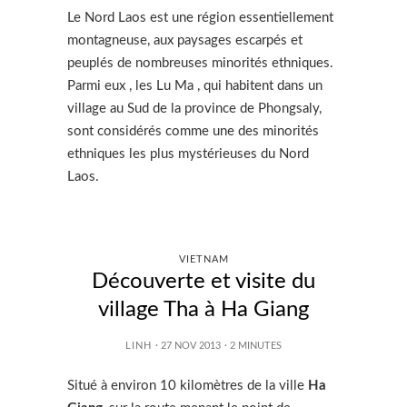
Le Nord Laos est une région essentiellement
montagneuse, aux paysages escarpés et
peuplés de nombreuses minorités ethniques.
Parmi eux , les Lu Ma , qui habitent dans un
village au Sud de la province de Phongsaly,
sont considérés comme une des minorités
ethniques les plus mystérieuses du Nord
Laos.
VIETNAM
Découverte et visite du
village Tha à Ha Giang
LINH
· 27 NOV 2013
·
2
MINUTES
Situé à environ 10 kilomètres de la ville
Ha