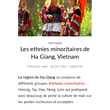
VIETNAM
Les ethnies minoritaires de
Ha Giang, Vietnam
PHUONG ANH
· 10 OCT 2012
·
3
MINUTES
La région de Ha Giang
se compose de
différents groupes d’
ethnies minoritaires
:
Hmong, Tay, Dao, Nung, Lolo qui pratiquent
avec beaucoup de peine la culture de maïs sur
les pentes rocheuses et escarpées.