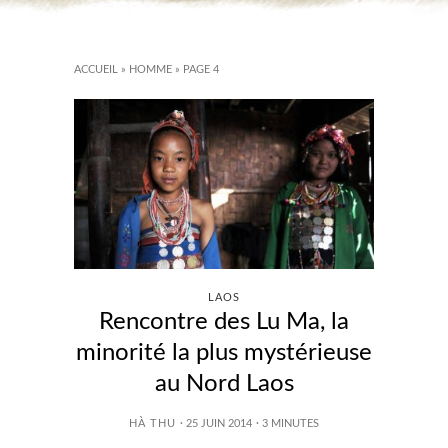
ACCUEIL
»
HOMME
»
PAGE 4
LAOS
Rencontre des Lu Ma, la
minorité la plus mystérieuse
au Nord Laos
HÀ THU
· 25 JUIN 2014
·
3
MINUTES