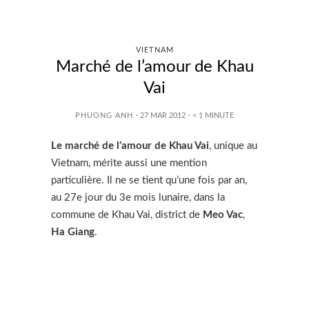
VIETNAM
Marché de l’amour de Khau
Vai
PHUONG ANH
· 27 MAR 2012
·
< 1
MINUTE
Le marché de l’amour de Khau Vai
, unique au
Vietnam, mérite aussi une mention
particulière. Il ne se tient qu’une fois par an,
au 27e jour du 3e mois lunaire, dans la
commune de Khau Vai, district de
Meo Vac
,
Ha Giang
.