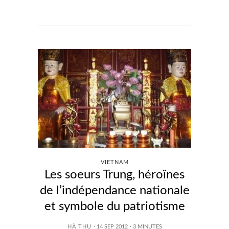
VIETNAM
Les soeurs Trung, héroïnes
de l’indépendance nationale
et symbole du patriotisme
HÀ THU
· 14 SEP 2012
·
3
MINUTES