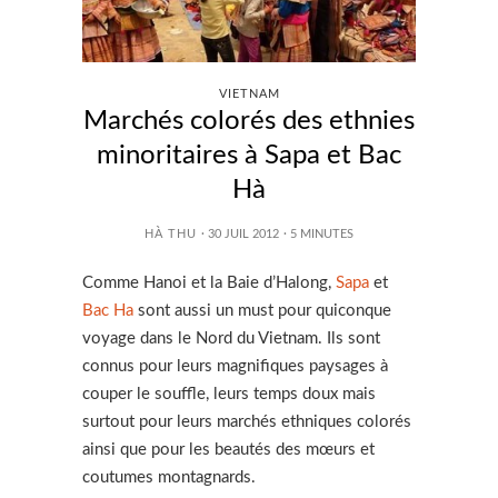
VIETNAM
Marchés colorés des ethnies
minoritaires à Sapa et Bac
Hà
HÀ THU
· 30 JUIL 2012
·
5
MINUTES
Comme Hanoi et la Baie d’Halong,
Sapa
et
Bac Ha
sont aussi un must pour quiconque
voyage dans le Nord du Vietnam. Ils sont
connus pour leurs magnifiques paysages à
couper le souffle, leurs temps doux mais
surtout pour leurs marchés ethniques colorés
ainsi que pour les beautés des mœurs et
coutumes montagnards.