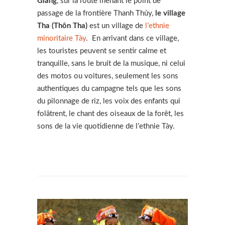
Giang
, sur la route menant le point de
passage de la frontière Thanh Thủy,
le village
Tha (Thôn Tha)
est un village de
l’ethnie
minoritaire Tày
. En arrivant dans ce village,
les touristes peuvent se sentir calme et
tranquille, sans le bruit de la musique, ni celui
des motos ou voitures, seulement les sons
authentiques du campagne tels que les sons
du pilonnage de riz, les voix des enfants qui
folâtrent, le chant des oiseaux de la forêt, les
sons de la vie quotidienne de l’ethnie Tày.